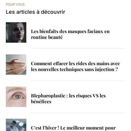
POUR VOUS
Les articles à découvrir
Les bienfaits des masques faciaux en
routine beauté
Comment effacer les rides des mains avec
les nouvelles techniques sans injection ?
Blepharoplastie : les risques VS les
bénéfices
C’est l’hiver ! Le meilleur moment pour