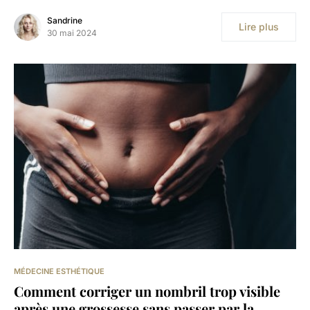
Sandrine
Lire plus
30 mai 2024
MÉDECINE ESTHÉTIQUE
Comment corriger un nombril trop visible
après une grossesse sans passer par la