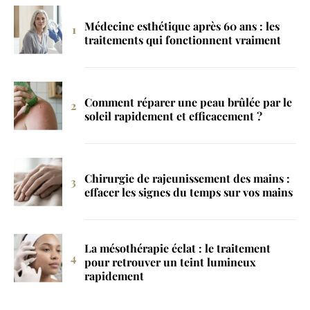
Médecine esthétique après 60 ans : les
traitements qui fonctionnent vraiment
Comment réparer une peau brûlée par le
soleil rapidement et efficacement ?
Chirurgie de rajeunissement des mains :
effacer les signes du temps sur vos mains
La mésothérapie éclat : le traitement
pour retrouver un teint lumineux
rapidement