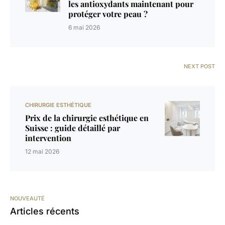
les antioxydants maintenant pour
protéger votre peau ?
6 mai 2026
NEXT POST
CHIRURGIE ESTHÉTIQUE
Prix de la chirurgie esthétique en
Suisse : guide détaillé par
intervention
12 mai 2026
NOUVEAUTÉ
Articles récents