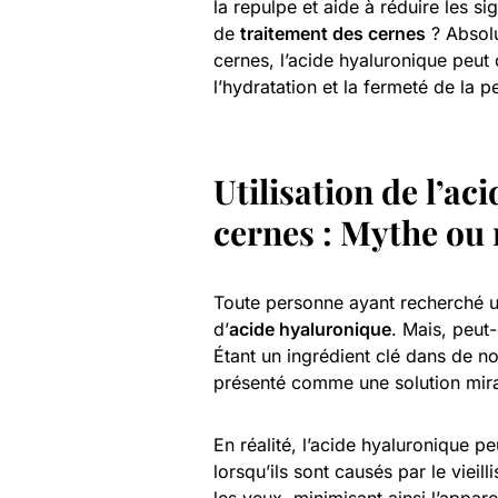
la repulpe et aide à réduire les s
de
traitement des cernes
? Absolu
cernes, l’acide hyaluronique peut 
l’hydratation et la fermeté de la 
Utilisation de l’ac
cernes : Mythe ou r
Toute personne ayant recherché 
d’
acide hyaluronique
. Mais, peut
Étant un ingrédient clé dans de 
présenté comme une solution mira
En réalité, l’acide hyaluronique pe
lorsqu’ils sont causés par le vieil