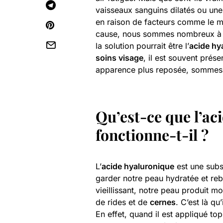
vaisseaux sanguins dilatés ou une 
en raison de facteurs comme le ma
cause, nous sommes nombreux à
la solution pourrait être l’
acide hy
soins visage
, il est souvent pré
apparence plus reposée, sommes-n
Qu’est-ce que l’a
fonctionne-t-il ?
L’
acide hyaluronique
est une subs
garder notre peau hydratée et re
vieillissant, notre peau produit m
de rides et de
cernes
. C’est là qu
En effet, quand il est appliqué t