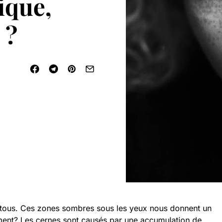
ique,
 ?
tous. Ces zones sombres sous les yeux nous donnent un
aiment? Les cernes sont causés par une accumulation de