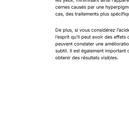
les yeux, minimisant ainsi l’appar
cernes causés par une hyperpigme
cas, des traitements plus spécifi
De plus, si vous considérez l’ac
l’esprit qu’il peut avoir des effe
peuvent constater une amélioration
subtil. Il est également important 
obtenir des résultats visibles.