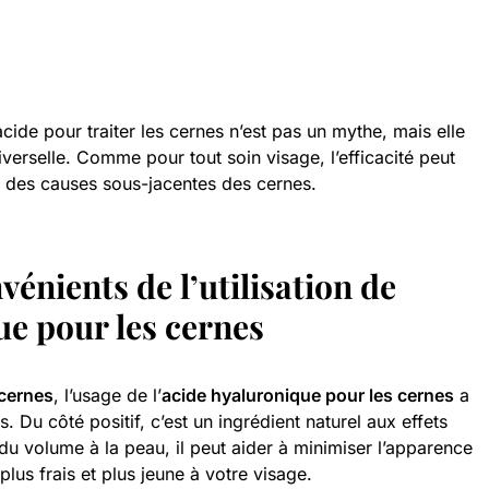
 acide pour traiter les cernes n’est pas un mythe, mais elle
iverselle. Comme pour tout soin visage, l’efficacité peut
et des causes sous-jacentes des cernes.
énients de l’utilisation de
ue pour les cernes
 cernes
, l’usage de l’
acide hyaluronique pour les cernes
a
. Du côté positif, c’est un ingrédient naturel aux effets
du volume à la peau, il peut aider à minimiser l’apparence
lus frais et plus jeune à votre visage.