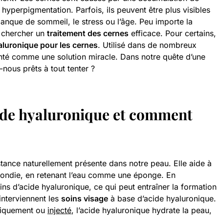
hyperpigmentation. Parfois, ils peuvent être plus visibles
nque de sommeil, le stress ou l’âge. Peu importe la
 chercher un
traitement des cernes
efficace. Pour certains,
aluronique pour les cernes
. Utilisé dans de nombreux
senté comme une solution miracle. Dans notre quête d’une
ous prêts à tout tenter ?
cide hyaluronique et comment
tance naturellement présente dans notre peau. Elle aide à
bondie, en retenant l’eau comme une éponge. En
oins d’acide hyaluronique, ce qui peut entraîner la formation
’interviennent les
soins visage
à base d’acide hyaluronique.
opiquement ou
injecté
, l’acide hyaluronique hydrate la peau,