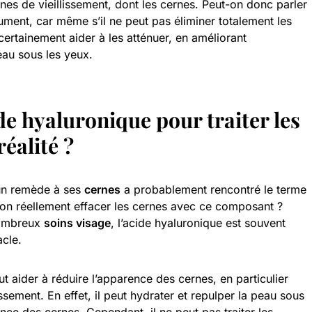
ignes de vieillissement, dont les cernes. Peut-on donc parler
ment, car même s’il ne peut pas éliminer totalement les
certainement aider à les atténuer, en améliorant
peau sous les yeux.
ide hyaluronique pour traiter les
éalité ?
un remède à ses
cernes
a probablement rencontré le terme
-on réellement effacer les cernes avec ce composant ?
nombreux
soins visage
, l’acide hyaluronique est souvent
cle.
ut aider à réduire l’apparence des cernes, en particulier
lissement. En effet, il peut hydrater et repulper la peau sous