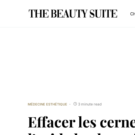
CH
3 minute read
MÉDECINE ESTHÉTIQUE
Effacer les cern