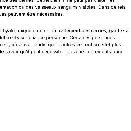
ence des cernes. Cependant, il ne peut pas traiter les
ntation ou des vaisseaux sanguins visibles. Dans de tels
ques peuvent être nécessaires.
ide hyaluronique comme un
traitement des cernes
, gardez à
ts différents sur chaque personne. Certaines personnes
 significative, tandis que d’autres verront un effet plus
de savoir qu’il peut nécessiter plusieurs traitements pour