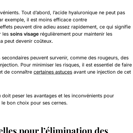
vénients. Tout d’abord, l’acide hyaluronique ne peut pas
Par exemple, il est moins efficace contre
effets peuvent dire adieu assez rapidement, ce qui signifie
r les
soins visage
régulièrement pour maintenir les
la peut devenir coûteux.
ts secondaires peuvent survenir, comme des rougeurs, des
jection. Pour minimiser les risques, il est essentiel de faire
 et de connaître
certaines astuces
avant une injection de cet
 doit peser les avantages et les inconvénients pour
t le bon choix pour ses cernes.
elles pour l’élimination des