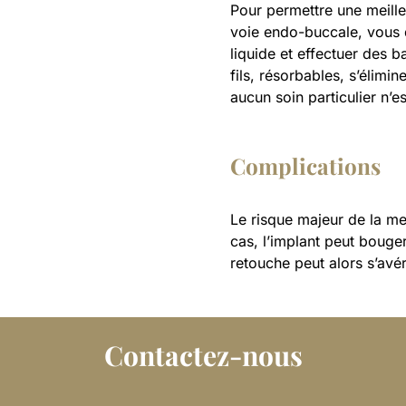
Pour permettre une meille
voie endo-buccale, vous 
liquide et effectuer des 
fils, résorbables, s’élimi
aucun soin particulier n’e
Complications
Le risque majeur de la men
cas, l’implant peut bouge
retouche peut alors s’avé
Contactez-nous