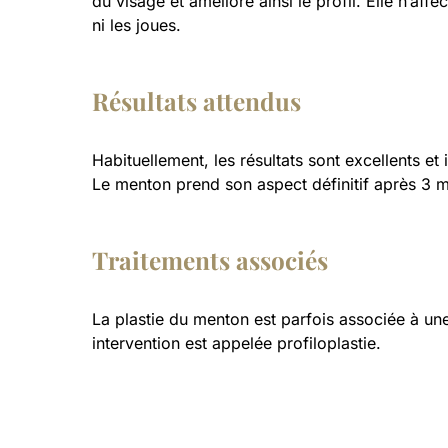
du visage et améliore ainsi le profil. Elle n’affec
ni les joues.
Résultats attendus
Habituellement, les résultats sont excellents et
Le menton prend son aspect définitif après 3 m
Traitements associés
La plastie du menton est parfois associée à u
intervention est appelée profiloplastie.