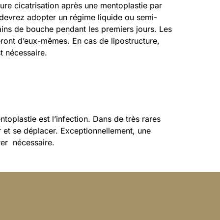
ure cicatrisation après une mentoplastie par
devrez adopter un régime liquide ou semi-
bains de bouche pendant les premiers jours. Les
neront d’eux-mêmes. En cas de lipostructure,
st nécessaire.
toplastie est l’infection. Dans de très rares
r et se déplacer. Exceptionnellement, une
rer nécessaire.