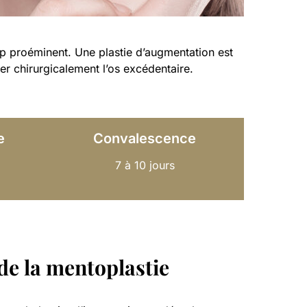
op proéminent. Une plastie d’augmentation est
rer chirurgicalement l’os excédentaire.
e
Convalescence
7 à 10 jours
e la mentoplastie