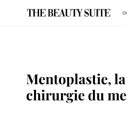
CH
Mentoplastie, la
chirurgie du m