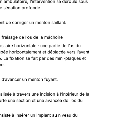
 ambulatoire, l’intervention se déroule sous
ne sédation profonde.
t de corriger un menton saillant:
 fraisage de l’os de la mâchoire
silaire horizontale : une partie de l’os du
pée horizontalement et déplacée vers l’avant
e. La fixation se fait par des mini-plaques et
ne.
t d’avancer un menton fuyant:
lisée à travers une incision à l’intérieur de la
te une section et une avancée de l’os du
siste à insérer un implant au niveau du