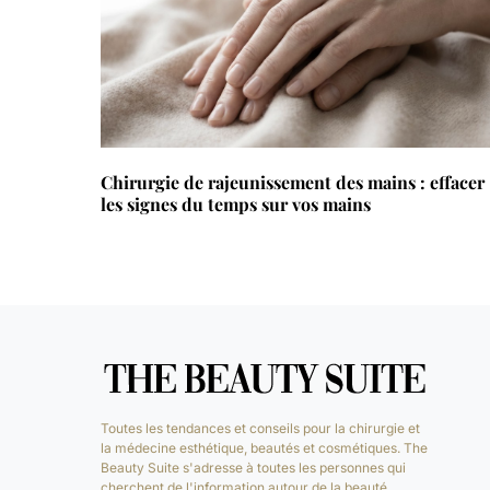
Chirurgie de rajeunissement des mains : effacer
les signes du temps sur vos mains
Toutes les tendances et conseils pour la chirurgie et
la médecine esthétique, beautés et cosmétiques. The
Beauty Suite s'adresse à toutes les personnes qui
cherchent de l'information autour de la beauté.