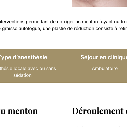
interventions permettant de corriger un menton fuyant ou tr
de graisse autologue, une plastie de réduction consiste à reti
Type d’anesthésie
Séjour en cliniqu
thésie locale avec ou sans
Ambulatoire
sédation
 du menton
Déroulement d