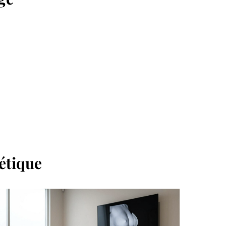
hétique