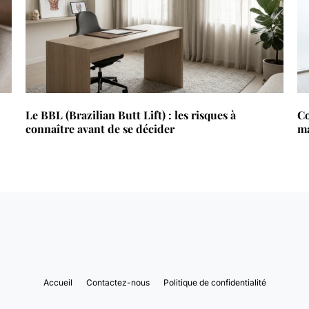
Le BBL (Brazilian Butt Lift) : les risques à
Co
connaître avant de se décider
ma
Accueil
Contactez-nous
Politique de confidentialité