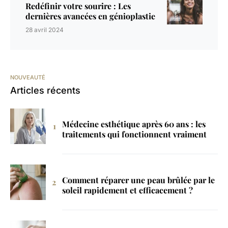
Redéfinir votre sourire : Les
dernières avancées en génioplastie
28 avril 2024
NOUVEAUTÉ
Articles récents
Médecine esthétique après 60 ans : les
traitements qui fonctionnent vraiment
Comment réparer une peau brûlée par le
soleil rapidement et efficacement ?