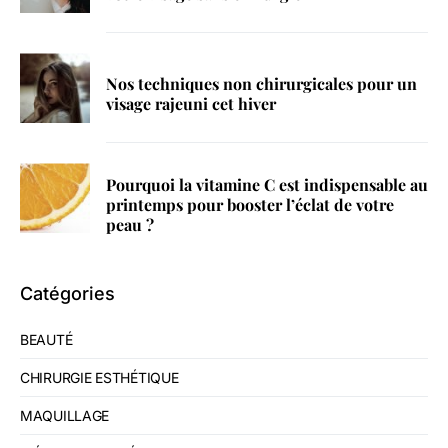
Nos techniques non chirurgicales pour un
visage rajeuni cet hiver
Pourquoi la vitamine C est indispensable au
printemps pour booster l’éclat de votre
peau ?
Catégories
BEAUTÉ
CHIRURGIE ESTHÉTIQUE
MAQUILLAGE