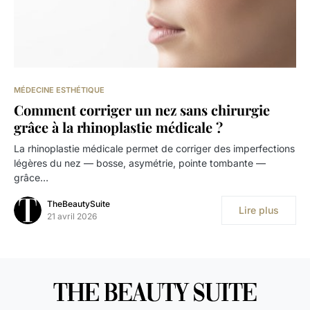
MÉDECINE ESTHÉTIQUE
Comment corriger un nez sans chirurgie
grâce à la rhinoplastie médicale ?
La rhinoplastie médicale permet de corriger des imperfections
légères du nez — bosse, asymétrie, pointe tombante —
grâce…
TheBeautySuite
Lire plus
21 avril 2026