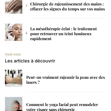
Chirurgie de rajeunissement des mains :
effacer les signes du temps sur vos mains
La mésothérapie éclat : le traitement
pour retrouver un teint lumineux
rapidement
POUR VOUS
Les articles à découvrir
Peut-on vraiment rajeunir la peau avec des
lasers ?
Comment le yoga facial peut remodeler
votre visage sans chirurgie