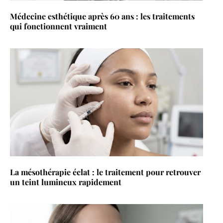
Médecine esthétique après 60 ans : les traitements
qui fonctionnent vraiment
La mésothérapie éclat : le traitement pour retrouver
un teint lumineux rapidement