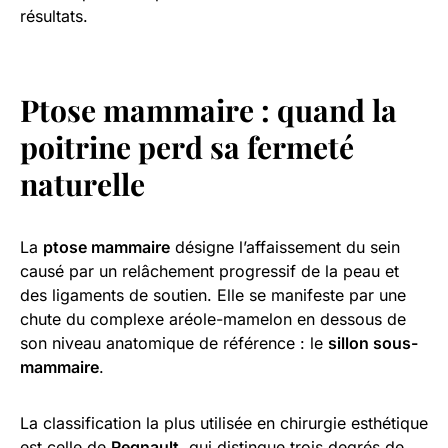
résultats.
Ptose mammaire : quand la
poitrine perd sa fermeté
naturelle
La
ptose mammaire
désigne l’affaissement du sein
causé par un relâchement progressif de la peau et
des ligaments de soutien. Elle se manifeste par une
chute du complexe aréole-mamelon en dessous de
son niveau anatomique de référence : le
sillon sous-
mammaire
.
La classification la plus utilisée en chirurgie esthétique
est celle de
Regnault
, qui distingue trois degrés de