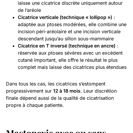
laisse une cicatrice discrète uniquement autour
de l’aréole
Cicatrice verticale (technique « lollipop »)
:
adaptée aux ptoses modérées, elle combine une
incision péri-aréolaire et une incision verticale
descendant jusqu’au sillon sous-mammaire
Cicatrice en T inversé (technique en ancre)
:
réservée aux ptoses sévères avec un excédent
cutané important, elle offre le résultat le plus
complet mais laisse des cicatrices plus étendues
Dans tous les cas, les cicatrices s’estompent
progressivement sur
12 à 18 mois
. Leur discrétion
finale dépend aussi de la qualité de cicatrisation
propre à chaque patiente.
Mastopexie avec ou sans