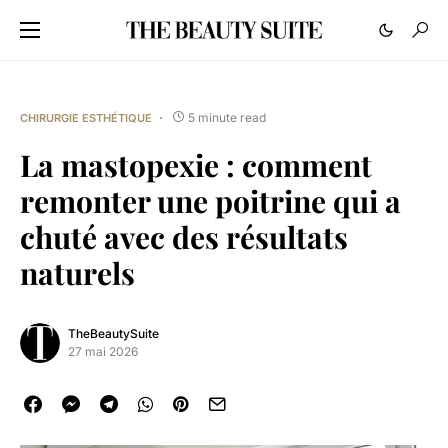
5 minute read
CHIRURGIE ESTHÉTIQUE
La mastopexie : comment
remonter une poitrine qui a
chuté avec des résultats
naturels
TheBeautySuite
27 mai 2026