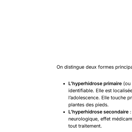
On distingue deux formes principa
L’hyperhidrose primaire
(ou 
identifiable. Elle est locali
l’adolescence. Elle touche p
plantes des pieds.
L’hyperhidrose secondaire
:
neurologique, effet médicame
tout traitement.