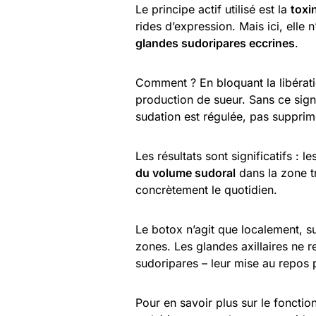
Le principe actif utilisé est la
toxi
rides d’expression. Mais ici, elle n
glandes sudoripares eccrines
.
Comment ? En bloquant la libérati
production de sueur. Sans ce sign
sudation est régulée, pas supprim
Les résultats sont significatifs : l
du volume sudoral
dans la zone tr
concrètement le quotidien.
Le botox n’agit que localement, s
zones. Les glandes axillaires ne 
sudoripares – leur mise au repos p
Pour en savoir plus sur le foncti