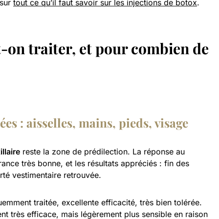
 sur
tout ce qu’il faut savoir sur les injections de botox
.
-on traiter, et pour combien de
ées : aisselles, mains, pieds, visage
llaire
reste la zone de prédilection. La réponse au
érance très bonne, et les résultats appréciés : fin des
rté vestimentaire retrouvée.
emment traitée, excellente efficacité, très bien tolérée.
ent très efficace, mais légèrement plus sensible en raison