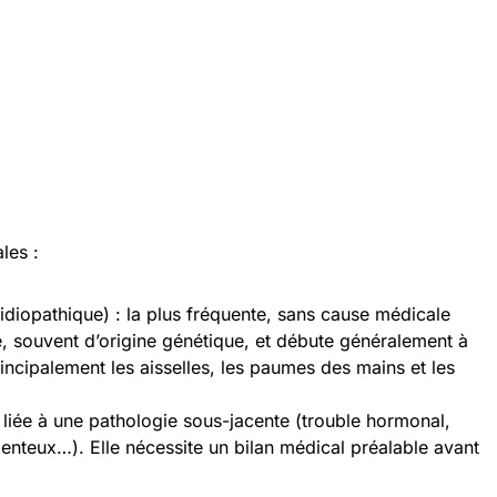
les :
idiopathique) : la plus fréquente, sans cause médicale
sée, souvent d’origine génétique, et débute généralement à
rincipalement les aisselles, les paumes des mains et les
 liée à une pathologie sous-jacente (trouble hormonal,
nteux…). Elle nécessite un bilan médical préalable avant