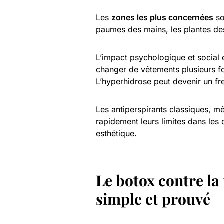
Les
zones les plus concernées
so
paumes des mains, les plantes des 
L’impact psychologique et social 
changer de vêtements plusieurs foi
L’hyperhidrose peut devenir un fre
Les antiperspirants classiques, m
rapidement leurs limites dans les 
esthétique.
Le botox contre la
simple et prouvé