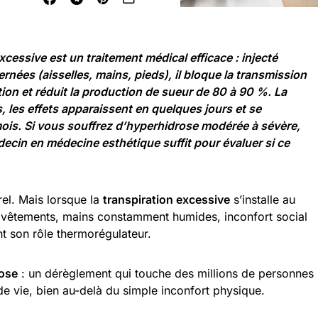
xcessive est un traitement médical efficace : injecté
nées (aisselles, mains, pieds), il bloque la transmission
ion et réduit la production de sueur de 80 à 90 %. La
 les effets apparaissent en quelques jours et se
is. Si vous souffrez d’hyperhidrose modérée à sévère,
ecin en médecine esthétique suffit pour évaluer si ce
el. Mais lorsque la
transpiration excessive
s’installe au
es vêtements, mains constamment humides, inconfort social
nt son rôle thermorégulateur.
ose
: un dérèglement qui touche des millions de personnes
de vie, bien au-delà du simple inconfort physique.