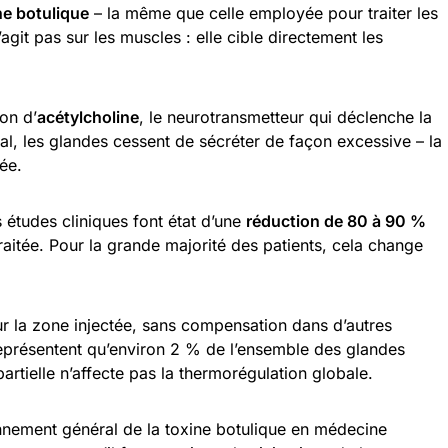
ne botulique
– la même que celle employée pour traiter les
’agit pas sur les muscles : elle cible directement les
on d’
acétylcholine
, le neurotransmetteur qui déclenche la
al, les glandes cessent de sécréter de façon excessive – la
ée.
es études cliniques font état d’une
réduction de 80 à 90 %
aitée. Pour la grande majorité des patients, cela change
ur la zone injectée, sans compensation dans d’autres
représentent qu’environ 2 % de l’ensemble des glandes
artielle n’affecte pas la thermorégulation globale.
onnement général de la toxine botulique en médecine