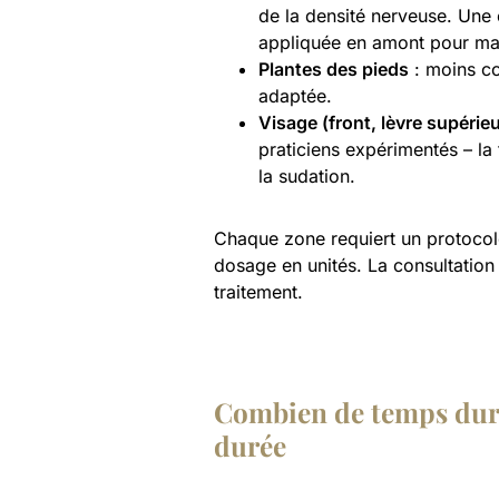
de la densité nerveuse. Une
appliquée en amont pour max
Plantes des pieds
: moins co
adaptée.
Visage (front, lèvre supérie
praticiens expérimentés – la t
la sudation.
Chaque zone requiert un protocole
dosage en unités. La consultation
traitement.
Combien de temps dure l
durée