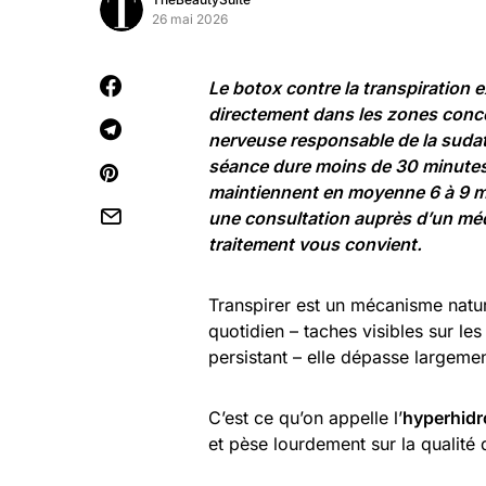
26 mai 2026
Le botox contre la transpiration e
directement dans les zones concer
nerveuse responsable de la sudat
séance dure moins de 30 minutes,
maintiennent en moyenne 6 à 9 mo
une consultation auprès d’un méd
traitement vous convient.
Transpirer est un mécanisme natur
quotidien – taches visibles sur l
persistant – elle dépasse largeme
C’est ce qu’on appelle l’
hyperhidr
et pèse lourdement sur la qualité 