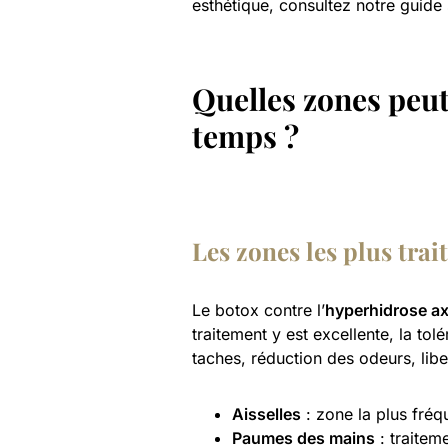
esthétique, consultez notre guide
Quelles zones peut
temps ?
Les zones les plus trait
Le botox contre l’
hyperhidrose axi
traitement y est excellente, la tol
taches, réduction des odeurs, libe
Aisselles
: zone la plus fréqu
Paumes des mains
: traitem