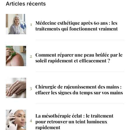
Articles récents
Médecine esthétique après 60 ans : les
traitements qui fonctionnent vraiment
Comment réparer une peau brûlée par le
soleil rapidement et efficacement ?
Chirurgie de rajeunissement des mains :
effacer les signes du temps sur vos mains
La mésothérapie éclat : le traitement
pour retrouver un teint lumineux
rapidement