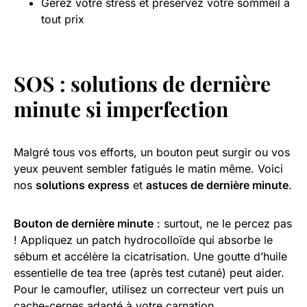
Gérez votre stress et préservez votre sommeil à
tout prix
SOS : solutions de dernière
minute si imperfection
Malgré tous vos efforts, un bouton peut surgir ou vos
yeux peuvent sembler fatigués le matin même. Voici
nos
solutions express
et
astuces de dernière minute
.
Bouton de dernière minute
: surtout, ne le percez pas
! Appliquez un patch hydrocolloïde qui absorbe le
sébum et accélère la cicatrisation. Une goutte d’huile
essentielle de tea tree (après test cutané) peut aider.
Pour le camoufler, utilisez un correcteur vert puis un
cache-cernes adapté à votre carnation.