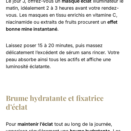
Le jour J, offrez-vous un
masque éclat
illuminateur le
matin, idéalement 2 à 3 heures avant votre rendez-
vous. Les masques en tissu enrichis en vitamine C,
niacinamide ou extraits de fruits procurent un
effet
bonne mine instantané
.
Laissez poser 15 à 20 minutes, puis massez
délicatement l’excédent de sérum sans rincer. Votre
peau absorbe ainsi tous les actifs et affiche une
luminosité éclatante.
Brume hydratante et fixatrice
d’éclat
Pour
maintenir l’éclat
tout au long de la journée,