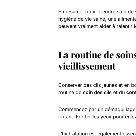
En résumé, pour prendre soin de 
hygiène de vie saine, une aliment
peuvent vraiment aider à ralentir l
La routine de soins
vieillissement
Conserver des cils jeunes et en b
routine de
soin des cils
et du
con
Commencez par un démaquillage do
irritant. Frotter les yeux pour enle
L’hydratation est également essent