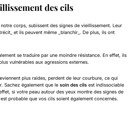
illissement des cils
notre corps, subissent des signes de vieillissement. Leur
récit_ et ils peuvent même _blanchir_. De plus, ils ont
lement se traduire par une moindre résistance. En effet, ils
 plus vulnérables aux agressions externes.
 deviennent plus raides, perdent de leur courbure, ce qui
ur. Sachez également que le
soin des cils
est indissociable
 effet, si votre peau autour des yeux montre des signes de
l est probable que vos cils soient également concernés.