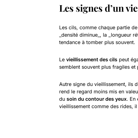
Les signes d’un vie
Les cils, comme chaque partie de 
_densité diminue_, la _longueur rét
tendance à tomber plus souvent.
Le
vieillissement des cils
peut éga
semblent souvent plus fragiles et
Autre signe du vieillissement, ils
rend le regard moins mis en vale
du
soin du contour des yeux
. En
vieillissement comme des rides, i