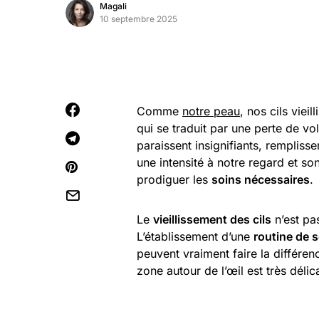
Magali
10 septembre 2025
Comme
notre peau
, nos cils viei
qui se traduit par une perte de vo
paraissent insignifiants, remplisse
une intensité à notre regard et son
prodiguer les
soins nécessaires
.
Le
vieillissement des cils
n’est pa
L’établissement d’une
routine de s
peuvent vraiment faire la différe
zone autour de l’œil est très délic