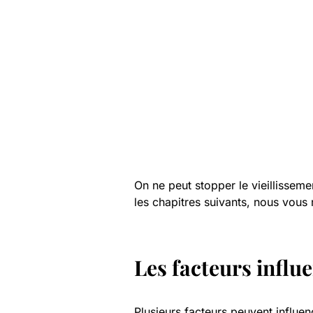
On ne peut stopper le vieillisseme
les chapitres suivants, nous vou
Les facteurs influe
Plusieurs facteurs peuvent influen