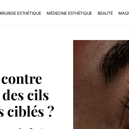
IRURGIE ESTHÉTIQUE
MÉDECINE ESTHÉTIQUE
BEAUTÉ
MAQU
 contre
 des cils
 ciblés ?