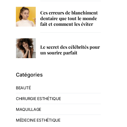
Ces erreurs de blanchiment
dentaire que tout le monde
fait et comment les éviter
Le secret des célébrités pour
un sourire parfait
Catégories
BEAUTÉ
CHIRURGIE ESTHÉTIQUE
MAQUILLAGE
MÉDECINE ESTHÉTIQUE