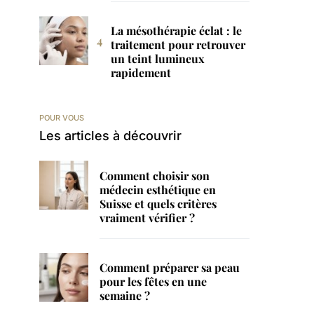
La mésothérapie éclat : le
traitement pour retrouver
un teint lumineux
rapidement
POUR VOUS
Les articles à découvrir
Comment choisir son
médecin esthétique en
Suisse et quels critères
vraiment vérifier ?
Comment préparer sa peau
pour les fêtes en une
semaine ?