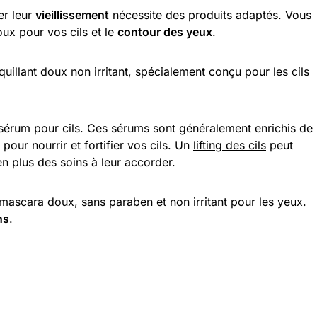
er leur
vieillissement
nécessite des produits adaptés. Vous
oux pour vos cils et le
contour des yeux
.
llant doux non irritant, spécialement conçu pour les cils
n sérum pour cils. Ces sérums sont généralement enrichis de
 pour nourrir et fortifier vos cils. Un
lifting des cils
peut
n plus des soins à leur accorder.
 mascara doux, sans paraben et non irritant pour les yeux.
ns
.