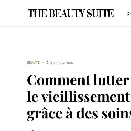
CH
3 minute read
BEAUTÉ
Comment lutter
le vieillissement
grâce à des soins