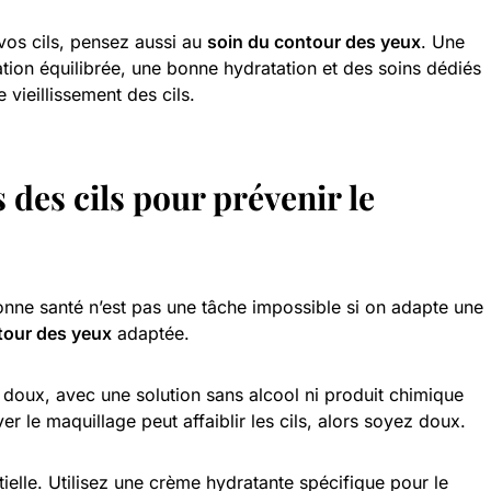
vos cils, pensez aussi au
soin du contour des yeux
. Une
ation équilibrée, une bonne hydratation et des soins dédiés
e vieillissement des cils.
 des cils pour prévenir le
onne santé n’est pas une tâche impossible si on adapte une
tour des yeux
adaptée.
ux, avec une solution sans alcool ni produit chimique
ver le maquillage peut affaiblir les cils, alors soyez doux.
ielle. Utilisez une crème hydratante spécifique pour le