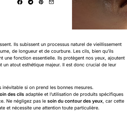
llissent. Ils subissent un processus naturel de vieillissement
lume, de longueur et de courbure. Les cils, bien qu’ils
nt une fonction essentielle. Ils protègent nos yeux, ajoutent
t un atout esthétique majeur. Il est donc crucial de leur
s inévitable si on prend les bonnes mesures.
oin des cils
adaptée et l’utilisation de produits spécifiques
nce. Ne négligez pas le
soin du contour des yeux
, car cette
ate et nécessite une attention toute particulière.