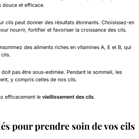
s douce et efficace.
pour cils peut donner des résultats étonnants. Choisissez-en
ur nourrir, fortifier et favoriser la croissance des cils.
Consommez des aliments riches en vitamines A, E et B, qui
cils.
 doit pas être sous-estimée. Pendant le sommeil, les
ent, y compris celles de nos cils.
ez efficacement le
vieillissement des cils
.
és pour prendre soin de vos cils