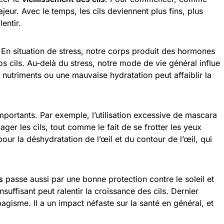
jeur. Avec le temps, les cils deviennent plus fins, plus
lentir.
. En situation de stress, notre corps produit des hormones
os cils. Au-delà du stress, notre mode de vie général influe
 nutriments ou une mauvaise hydratation peut affaiblir la
mportants. Par exemple, l’utilisation excessive de mascara
er les cils, tout comme le fait de se frotter les yeux
our la déshydratation de l’œil et du contour de l’œil, qui
s
passe aussi par une bonne protection contre le soleil et
nsuffisant peut ralentir la croissance des cils. Dernier
bagisme. Il a un impact néfaste sur la santé en général, et