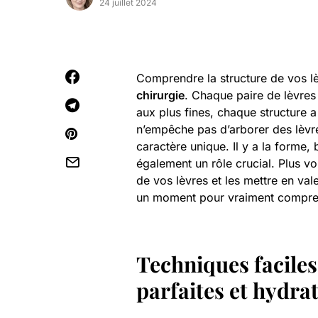
24 juillet 2024
Comprendre la structure de vos lè
chirurgie
. Chaque paire de lèvres
aux plus fines, chaque structure 
n’empêche pas d’arborer des lèvre
caractère unique. Il y a la forme, 
également un rôle crucial. Plus v
de vos lèvres et les mettre en val
un moment pour vraiment compren
Techniques faciles
parfaites et hydra