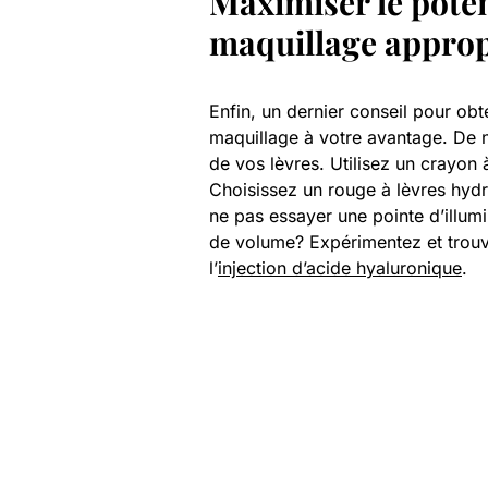
Maximiser le potent
maquillage approp
Enfin, un dernier conseil pour ob
maquillage à votre avantage. D
de vos lèvres. Utilisez un crayon 
Choisissez un rouge à lèvres hydr
ne pas essayer une pointe d’illum
de volume? Expérimentez et trouve
l’
injection d’acide hyaluronique
.