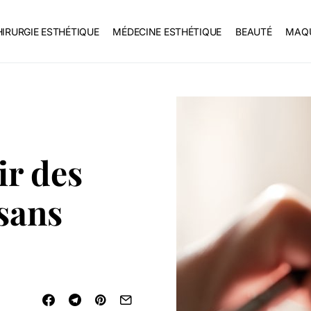
IRURGIE ESTHÉTIQUE
MÉDECINE ESTHÉTIQUE
BEAUTÉ
MAQU
r des
 sans