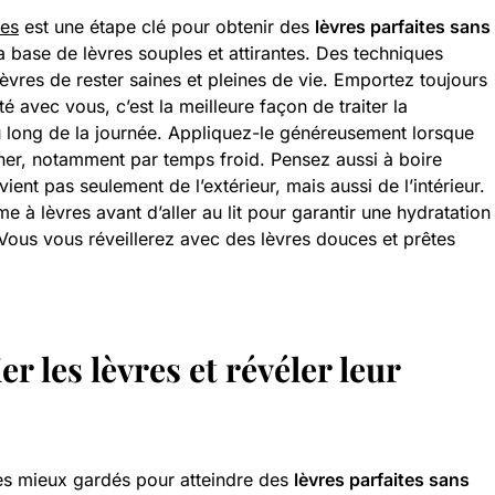
res
est une étape clé pour obtenir des
lèvres parfaites sans
 la base de lèvres souples et attirantes. Des techniques
èvres de rester saines et pleines de vie. Emportez toujours
 avec vous, c’est la meilleure façon de traiter la
u long de la journée. Appliquez-le généreusement lorsque
her, notamment par temps froid. Pensez aussi à boire
ient pas seulement de l’extérieur, mais aussi de l’intérieur.
e à lèvres avant d’aller au lit pour garantir une hydratation
Vous vous réveillerez avec des lèvres douces et prêtes
er les lèvres et révéler leur
es mieux gardés pour atteindre des
lèvres parfaites sans