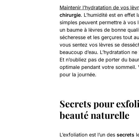
Maintenir l’hydratation de vos lèv
chirurgie
. L’humidité est en effet
simples peuvent permettre à vos l
un baume à lèvres de bonne qualité
sécheresse et les gerçures tout a
vous sentez vos lèvres se desséc
beaucoup d’eau. L’hydratation ne v
Et n’oubliez pas de porter du baum
optimale pendant votre sommeil. 
pour la journée.
Secrets pour exfoli
beauté naturelle
L’exfoliation est l’un des
secrets
l