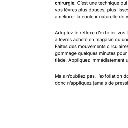
chirurgie
. C’est une technique qui
vos lèvres plus douces, plus lisse
améliorer la couleur naturelle de v
Adoptez le réflexe d’exfolier vos
à lèvres acheté en magasin ou un
Faites des mouvements circulaires 
gommage quelques minutes pour qu’i
tiède. Appliquez immédiatement un
Mais n’oubliez pas, l’exfoliation 
donc n’appliquez jamais de press