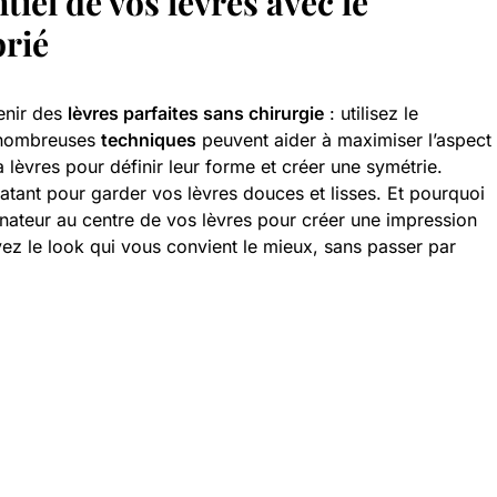
iel de vos lèvres avec le
rié
tenir des
lèvres parfaites sans chirurgie
: utilisez le
e nombreuses
techniques
peuvent aider à maximiser l’aspect
à lèvres pour définir leur forme et créer une symétrie.
atant pour garder vos lèvres douces et lisses. Et pourquoi
inateur au centre de vos lèvres pour créer une impression
z le look qui vous convient le mieux, sans passer par