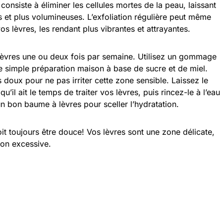
 consiste à éliminer les cellules mortes de la peau, laissant
s et plus volumineuses. L’exfoliation régulière peut même
os lèvres, les rendant plus vibrantes et attrayantes.
 lèvres une ou deux fois par semaine. Utilisez un gommage
e simple préparation maison à base de sucre et de miel.
doux pour ne pas irriter cette zone sensible. Laissez le
l ait le temps de traiter vos lèvres, puis rincez-le à l’eau
 bon baume à lèvres pour sceller l’hydratation.
doit toujours être douce! Vos lèvres sont une zone délicate,
ion excessive.