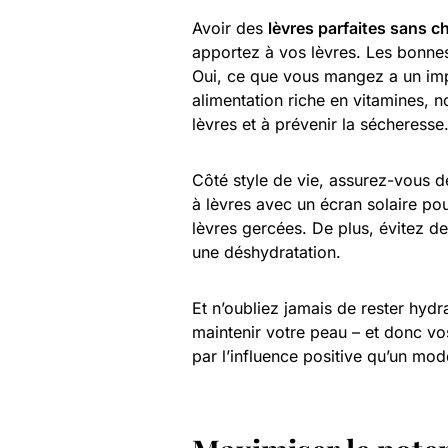
Avoir des
lèvres parfaites sans ch
apportez à vos lèvres. Les bonn
Oui, ce que vous mangez a un impa
alimentation riche en vitamines, n
lèvres et à prévenir la sécheresse
Côté style de vie, assurez-vous de
à lèvres avec un écran solaire po
lèvres gercées. De plus, évitez d
une déshydratation.
Et n’oubliez jamais de rester hyd
maintenir votre peau – et donc vo
par l’influence positive qu’un mode