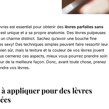
vres est essentiel pour obtenir des
lèvres parfaites sans
 est unique et a sa propre anatomie. Des lèvres pulpeuses
a un charme distinct. Sachez qu’avoir une bouche fine
s sexy! Des techniques simples peuvent faire ressortir leur
bien sûr, mais la texture et la couleur de vos lèvres jouent
ous cernerez ces aspects, mieux vous pourrez prendre soin
eur de la meilleure façon. Donc, avant toute chose, prenez
dre vos lèvres.
 à appliquer pour des lèvres
tées