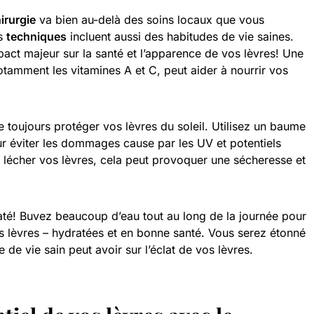
irurgie
va bien au-delà des soins locaux que vous
es
techniques
incluent aussi des habitudes de vie saines.
ct majeur sur la santé et l’apparence de vos lèvres! Une
otamment les vitamines A et C, peut aider à nourrir vos
.
 toujours protéger vos lèvres du soleil. Utilisez un baume
ur éviter les dommages cause par les UV et potentiels
e lécher vos lèvres, cela peut provoquer une sécheresse et
raté! Buvez beaucoup d’eau tout au long de la journée pour
s lèvres – hydratées et en bonne santé. Vous serez étonné
 de vie sain peut avoir sur l’éclat de vos lèvres.