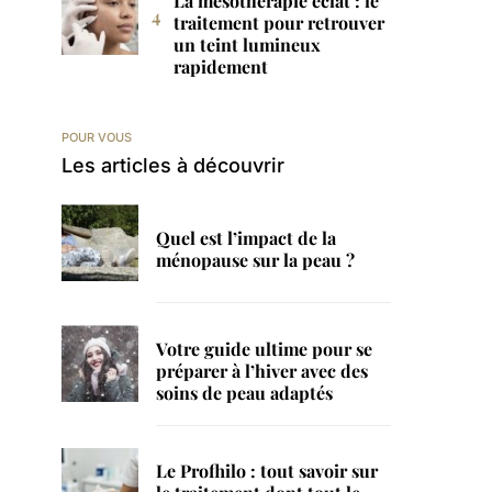
La mésothérapie éclat : le
traitement pour retrouver
un teint lumineux
rapidement
POUR VOUS
Les articles à découvrir
Quel est l’impact de la
ménopause sur la peau ?
Votre guide ultime pour se
préparer à l’hiver avec des
soins de peau adaptés
Le Profhilo : tout savoir sur