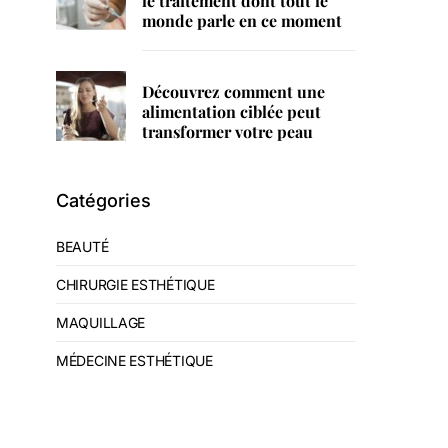
le traitement dont tout le
monde parle en ce moment
Découvrez comment une
alimentation ciblée peut
transformer votre peau
Catégories
BEAUTÉ
CHIRURGIE ESTHÉTIQUE
MAQUILLAGE
MÉDECINE ESTHÉTIQUE