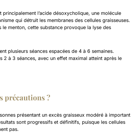
nt principalement l’acide désoxycholique, une molécule
anisme qui détruit les membranes des cellules graisseuses.
s le menton, cette substance provoque la lyse des
ent plusieurs séances espacées de 4 à 6 semaines.
ès 2 à 3 séances, avec un effet maximal atteint après le
es précautions ?
rsonnes présentant un excès graisseux modéré à important
ltats sont progressifs et définitifs, puisque les cellules
ment pas.