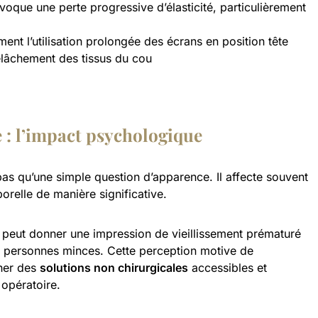
oque une perte progressive d’élasticité, particulièrement
t l’utilisation prolongée des écrans en position tête
elâchement des tissus du cou
e : l’impact psychologique
s qu’une simple question d’apparence. Il affecte souvent
porelle de manière significative.
 peut donner une impression de vieillissement prématuré
personnes minces. Cette perception motive de
her des
solutions non chirurgicales
accessibles et
 opératoire.