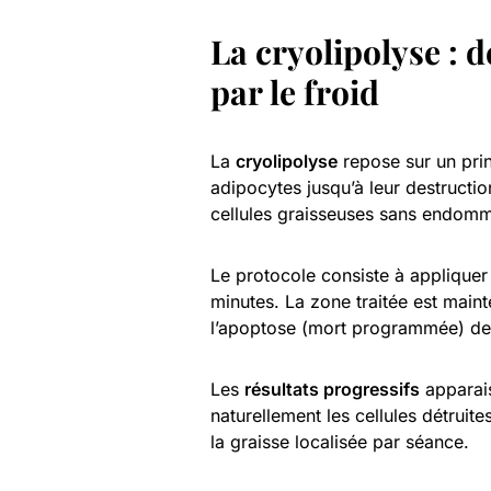
La cryolipolyse : d
par le froid
La
cryolipolyse
repose sur un prin
adipocytes jusqu’à leur destructio
cellules graisseuses sans endomma
Le protocole consiste à appliquer
minutes. La zone traitée est main
l’apoptose (mort programmée) des
Les
résultats progressifs
apparais
naturellement les cellules détruit
la graisse localisée par séance.