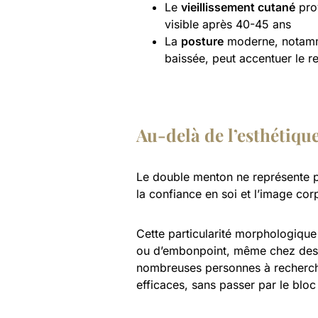
Le
vieillissement cutané
prov
visible après 40-45 ans
La
posture
moderne, notammen
baissée, peut accentuer le r
Au-delà de l’esthétiqu
Le double menton ne représente pa
la confiance en soi et l’image cor
Cette particularité morphologique
ou d’embonpoint, même chez des 
nombreuses personnes à recherc
efficaces, sans passer par le bloc