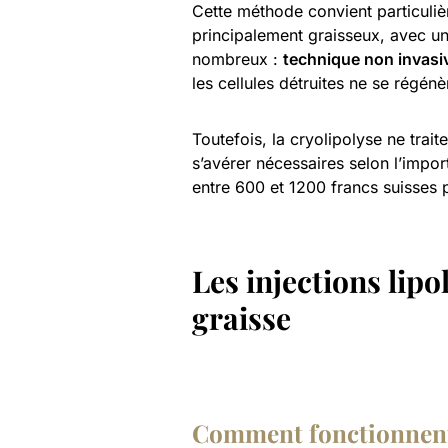
Cette méthode convient particuli
principalement graisseux, avec u
nombreux :
technique non invasi
les cellules détruites ne se régénè
Toutefois, la cryolipolyse ne trai
s’avérer nécessaires selon l’impo
entre 600 et 1200 francs suisses 
Les injections lipo
graisse
Comment fonctionnent 