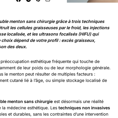
 double menton sans chirurgie grâce à trois techniques
truit les cellules graisseuses par le froid, les injections
sse localisée, et les ultrasons focalisés (HIFU) qui
e choix dépend de votre profil : excès graisseux,
son des deux.
préoccupation esthétique fréquente qui touche de
mment de leur poids ou de leur morphologie générale.
s le menton peut résulter de multiples facteurs :
ent cutané lié à l’âge, ou simple stockage localisé de
uble menton sans chirurgie
est désormais une réalité
 la médecine esthétique. Les
techniques non invasives
ibles et durables, sans les contraintes d’une intervention