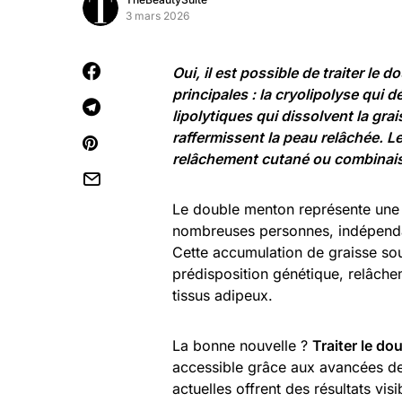
3 mars 2026
Oui, il est possible de traiter le
principales : la cryolipolyse qui dé
lipolytiques qui dissolvent la grai
raffermissent la peau relâchée. L
relâchement cutané ou combinai
Le double menton représente une 
nombreuses personnes, indépenda
Cette accumulation de graisse sou
prédisposition génétique, relâchem
tissus adipeux.
La bonne nouvelle ?
Traiter le do
accessible grâce aux avancées de
actuelles offrent des résultats vis