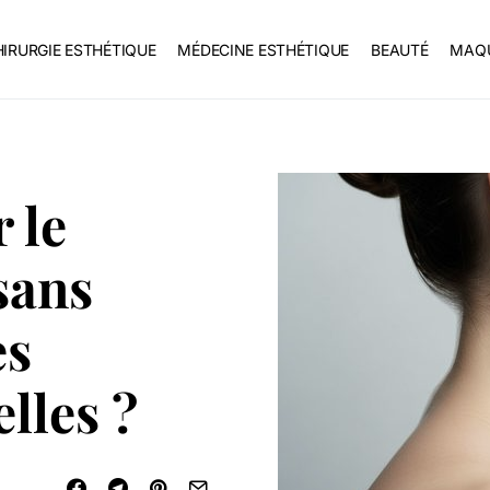
IRURGIE ESTHÉTIQUE
MÉDECINE ESTHÉTIQUE
BEAUTÉ
MAQU
 le
sans
es
lles ?