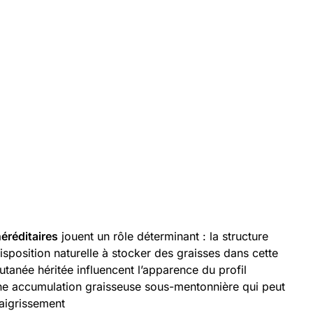
éréditaires
jouent un rôle déterminant : la structure
isposition naturelle à stocker des graisses dans cette
cutanée héritée influencent l’apparence du profil
ne accumulation graisseuse sous-mentonnière qui peut
aigrissement