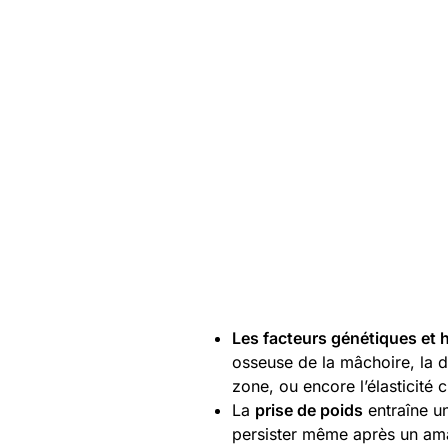
Les facteurs génétiques et h
osseuse de la mâchoire, la d
zone, ou encore l’élasticité 
La
prise de poids
entraîne u
persister même après un am