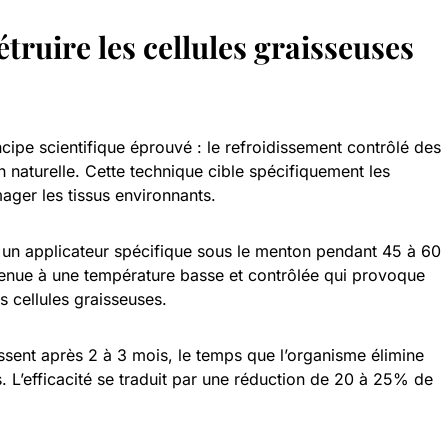
étruire les cellules graisseuses
cipe scientifique éprouvé : le refroidissement contrôlé des
n naturelle. Cette technique cible spécifiquement les
ger les tissus environnants.
 un applicateur spécifique sous le menton pendant 45 à 60
tenue à une température basse et contrôlée qui provoque
 cellules graisseuses.
sent après 2 à 3 mois, le temps que l’organisme élimine
es. L’efficacité se traduit par une réduction de 20 à 25% de