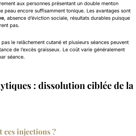
èrement aux personnes présentant un double menton
ne peau encore suffisamment tonique. Les avantages sont
ve
, absence d’éviction sociale, résultats durables puisque
rent pas.
te pas le relâchement cutané et plusieurs séances peuvent
rtance de l’excès graisseux. Le coût varie généralement
par séance.
lytiques : dissolution ciblée de la
ces injections ?