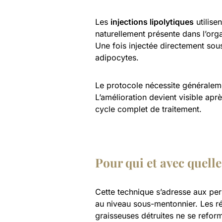
Les
injections lipolytiques
utilise
naturellement présente dans l’org
Une fois injectée directement sou
adipocytes.
Le protocole nécessite généralem
L’amélioration devient visible apr
cycle complet de traitement.
Pour qui et avec quell
Cette technique s’adresse aux pe
au niveau sous-mentonnier. Les résu
graisseuses détruites ne se refor