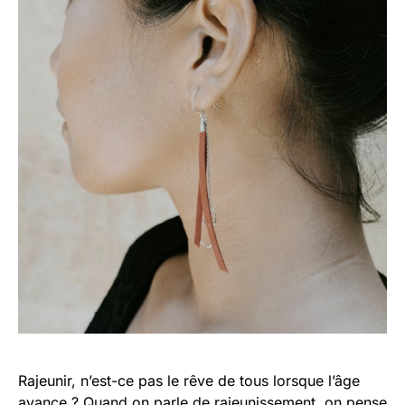
Rajeunir, n’est-ce pas le rêve de tous lorsque l’âge
avance ? Quand on parle de rajeunissement, on pense