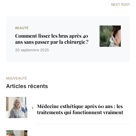
NEXT POST
BEAUTÉ
Comment lisser les bras après 40
ans sans passer par la chirurgie ?
20 septembre 2025
NOUVEAUTÉ
Articles récents
Médecine esthétique après 60 ans : les
traitements qui fonctionnent vraiment