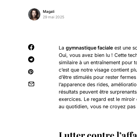
Magali
29 mai 2025
La
gymnastique faciale
est une so
Oui, vous avez bien lu ! Cette tec
similaire à un entraînement pour 
c’est que notre visage contient p
d’être stimulés pour rester fermes
l’apparence des rides, amélioratio
résultats peuvent être surprenants
exercices. Le regard est le miroir
au quotidien, vous ne croyez pas
Lutter contre l’af