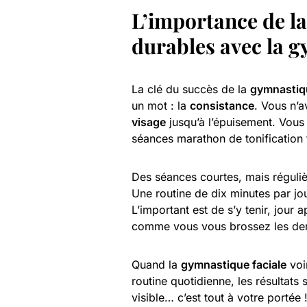
L’importance de l
durables avec la g
La clé du succès de la
gymnastiqu
un mot : la
consistance
. Vous n’a
visage
jusqu’à l’épuisement. Vous
séances marathon de tonification 
Des séances courtes, mais réguliè
Une routine de dix minutes par jou
L’important est de s’y tenir, jour 
comme vous vous brossez les den
Quand la
gymnastique faciale
voi
routine quotidienne, les résultats s
visible… c’est tout à votre portée 