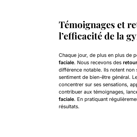
Témoignages et
re
l’efficacité de la 
Chaque jour, de plus en plus de p
faciale
. Nous recevons des
retou
différence notable. Ils notent non
sentiment de bien-être général. L
concentrer sur ses sensations, app
contribuer aux témoignages, lanc
faciale
. En pratiquant régulièrem
résultats.