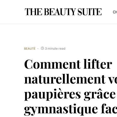
CH
3 minute read
BEAUTÉ
Comment lifter
naturellement v
paupières grâce 
gymnastique fac