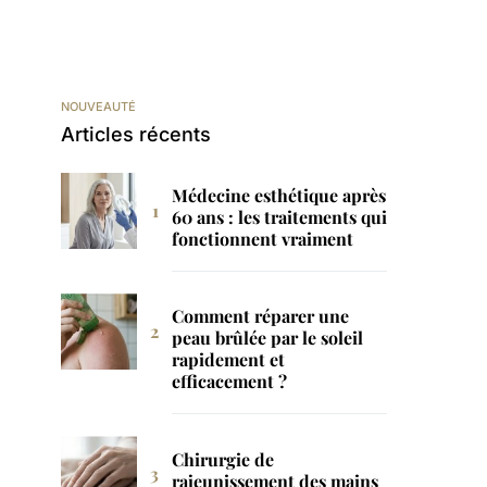
NOUVEAUTÉ
Articles récents
Médecine esthétique après
60 ans : les traitements qui
fonctionnent vraiment
Comment réparer une
peau brûlée par le soleil
rapidement et
efficacement ?
Chirurgie de
rajeunissement des mains