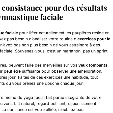
a
consistance
pour des résultats
ymnastique faciale
e faciale
pour lifter naturellement les paupières réside en
vez pas besoin d’onaliser votre routine d’
exercices pour le
 n’avez pas non plus besoin de vous astreindre à des
faciale. Souvenez-vous, c’est un marathon, pas un sprint.
res, peuvent faire des merveilles sur vos
yeux tombants
.
r peut être suffisante pour observer une amélioration.
après jour. Faites de ces exercices une habitude, tout
ts ou vous prenez une douche chaque jour.
re même du
yoga facial
fait partie intégrante de votre
uivent. Lift naturel, regard pétillant, rajeunissement
! La constance est votre alliée, n’oubliez pas.