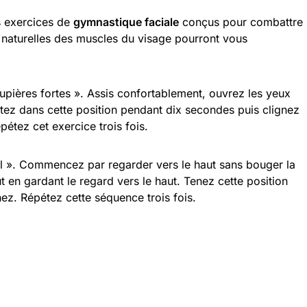
s exercices de
gymnastique faciale
conçus pour combattre
s naturelles des muscles du visage pourront vous
upières fortes ». Assis confortablement, ouvrez les yeux
tez dans cette position pendant dix secondes puis clignez
étez cet exercice trois fois.
rel ». Commencez par regarder vers le haut sans bouger la
t en gardant le regard vers le haut. Tenez cette position
ez. Répétez cette séquence trois fois.