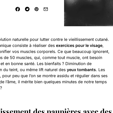
lution naturelle pour lutter contre le vieillissement cutané.
hnique consiste à réaliser des
exercices pour le visage
,
tonifier vos muscles corporels. Ce que beaucoup ignorent,
lus de 50 muscles, qui, comme tout muscle, ont besoin
 et en bonne santé. Les bienfaits ? Diminution de
n du teint, ou même lift naturel des
yeux tombants
. Les
, pour peu que l’on se montre assidu et régulier dans ses
 de l’âme, il mérite bien quelques minutes de notre temps
 ?
faissement des paupières avec des