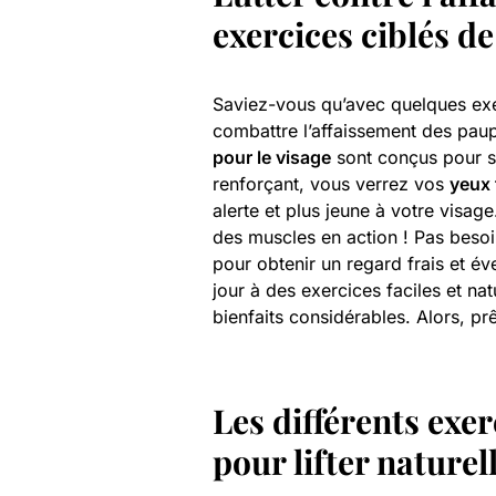
exercices ciblés d
Saviez-vous qu’avec quelques ex
combattre l’affaissement des pau
pour le visage
sont conçus pour so
renforçant, vous verrez vos
yeux
alerte et plus jeune à votre visage
des muscles en action ! Pas beso
pour obtenir un regard frais et év
jour à des exercices faciles et na
bienfaits considérables. Alors, pr
Les différents exe
pour lifter nature