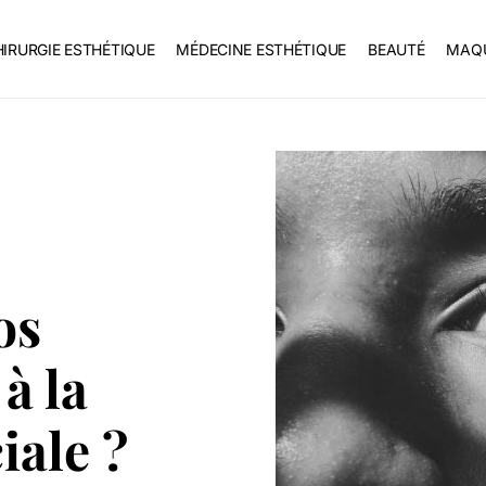
IRURGIE ESTHÉTIQUE
MÉDECINE ESTHÉTIQUE
BEAUTÉ
MAQU
os
à la
iale ?