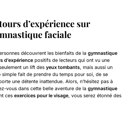
tours d’expérience
sur
gymnastique faciale
ersonnes découvrent les bienfaits de la
gymnastique
rs d’expérience
positifs de lecteurs qui ont vu une
 seulement un lift des
yeux tombants
, mais aussi un
e simple fait de prendre du temps pour soi, de se
orte une détente inattendue. Alors, n’hésitez pas à
ez-vous dans cette belle aventure de la
gymnastique
ent ces
exercices pour le visage
, vous serez étonné des