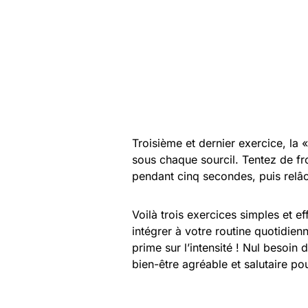
Troisième et dernier exercice, la
sous chaque sourcil. Tentez de fro
pendant cinq secondes, puis relâc
Voilà trois exercices simples et eff
intégrer à votre routine quotidienn
prime sur l’intensité ! Nul besoin 
bien-être agréable et salutaire po