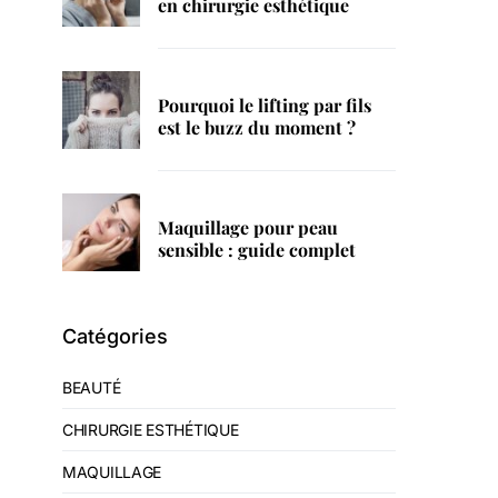
en chirurgie esthétique
Pourquoi le lifting par fils
est le buzz du moment ?
Maquillage pour peau
sensible : guide complet
Catégories
BEAUTÉ
CHIRURGIE ESTHÉTIQUE
MAQUILLAGE