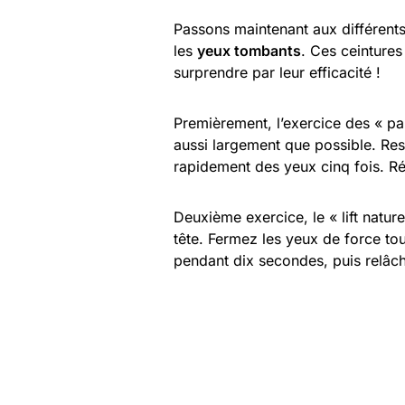
Passons maintenant aux différent
les
yeux tombants
. Ces ceinture
surprendre par leur efficacité !
Premièrement, l’exercice des « pa
aussi largement que possible. Res
rapidement des yeux cinq fois. Rép
Deuxième exercice, le « lift natu
tête. Fermez les yeux de force tou
pendant dix secondes, puis relâch