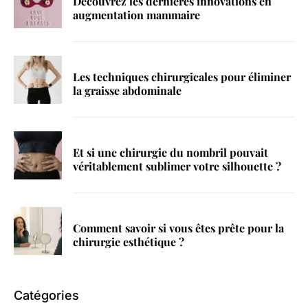
Découvrez les dernières innovations en
augmentation mammaire
Les techniques chirurgicales pour éliminer
la graisse abdominale
Et si une chirurgie du nombril pouvait
véritablement sublimer votre silhouette ?
Comment savoir si vous êtes prête pour la
chirurgie esthétique ?
Catégories