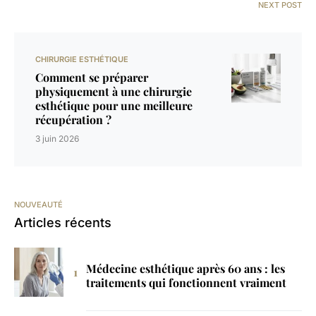
NEXT POST
CHIRURGIE ESTHÉTIQUE
Comment se préparer
physiquement à une chirurgie
esthétique pour une meilleure
récupération ?
3 juin 2026
NOUVEAUTÉ
Articles récents
Médecine esthétique après 60 ans : les
traitements qui fonctionnent vraiment