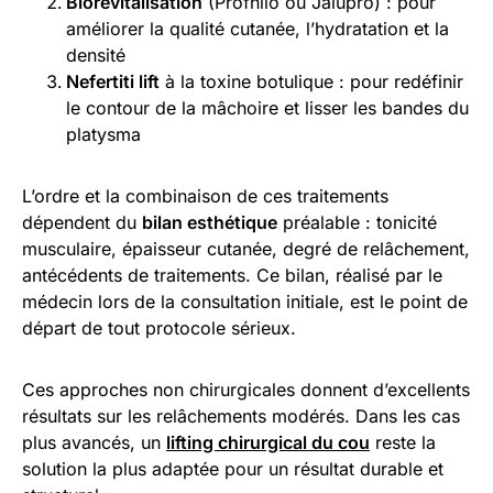
Biorevitalisation
(Profhilo ou Jalupro) : pour
améliorer la qualité cutanée, l’hydratation et la
densité
Nefertiti lift
à la toxine botulique : pour redéfinir
le contour de la mâchoire et lisser les bandes du
platysma
L’ordre et la combinaison de ces traitements
dépendent du
bilan esthétique
préalable : tonicité
musculaire, épaisseur cutanée, degré de relâchement,
antécédents de traitements. Ce bilan, réalisé par le
médecin lors de la consultation initiale, est le point de
départ de tout protocole sérieux.
Ces approches non chirurgicales donnent d’excellents
résultats sur les relâchements modérés. Dans les cas
plus avancés, un
lifting chirurgical du cou
reste la
solution la plus adaptée pour un résultat durable et