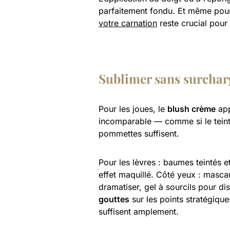
parfaitement fondu. Et même pou
votre carnation
reste crucial pour 
Sublimer sans surcharge
Pour les joues, le
blush crème
app
incomparable — comme si le teint
pommettes suffisent.
Pour les lèvres : baumes teintés e
effet maquillé. Côté yeux : mascar
dramatiser, gel à sourcils pour dis
gouttes
sur les points stratégiqu
suffisent amplement.