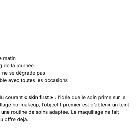
e matin
g de la journée
ui ne se dégrade pas
le avec toutes les occasions
du courant
« skin first »
: l’idée que le soin prime sur le
llage no-makeup, l’objectif premier est d’
obtenir un teint
une routine de soins adaptée. Le maquillage ne fait
u offre déjà.