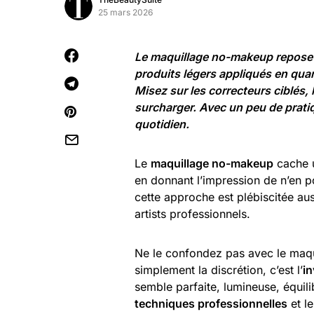
25 mars 2026
Le maquillage no-makeup repose su
produits légers appliqués en quan
Misez sur les correcteurs ciblés, 
surcharger. Avec un peu de prati
quotidien.
Le
maquillage no-makeup
cache u
en donnant l’impression de n’en p
cette approche est plébiscitée au
artists professionnels.
Ne le confondez pas avec le maquill
simplement la discrétion, c’est l’
in
semble parfaite, lumineuse, équil
techniques professionnelles
et le