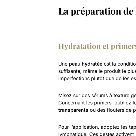
La préparation de 
Hydratation et primers
Une
peau hydratée
est la conditio
suffisante, même le produit le plu
imperfections plutôt que de les e
Misez sur des sérums à texture ge
Concernant les primers, oubliez l
transparents
ou des flouters de p
Pour l’application, adoptez les t
lymphatique. Ces gestes activent l