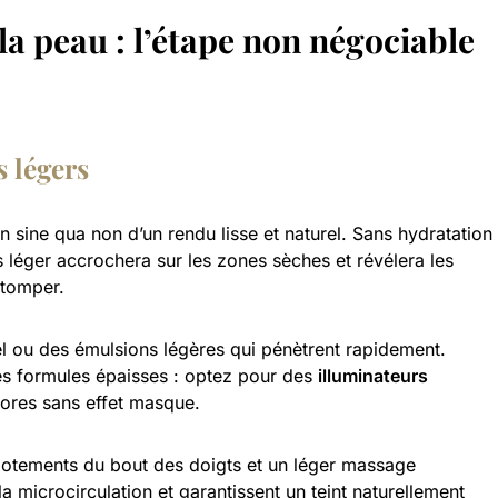
la peau : l’étape non négociable
 légers
n sine qua non d’un rendu lisse et naturel. Sans hydratation
s léger accrochera sur les zones sèches et révélera les
stomper.
l ou des émulsions légères qui pénètrent rapidement.
es formules épaisses : optez pour des
illuminateurs
ores sans effet masque.
apotements du bout des doigts et un léger massage
a microcirculation et garantissent un teint naturellement