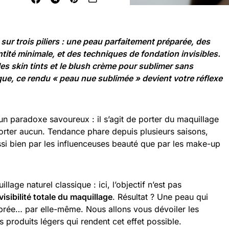
r trois piliers : une peau parfaitement préparée, des
tité minimale, et des techniques de fondation invisibles.
les skin tints et le blush crème pour sublimer sans
que, ce rendu « peau nue sublimée » devient votre réflexe
n paradoxe savoureux : il s’agit de porter du maquillage
orter aucun. Tendance phare depuis plusieurs saisons,
ssi bien par les influenceuses beauté que par les make-up
age naturel classique : ici, l’objectif n’est pas
visibilité totale du maquillage
. Résultat ? Une peau qui
ibrée… par elle-même. Nous allons vous dévoiler les
s produits légers qui rendent cet effet possible.