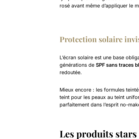
rosé avant même d’appliquer le m
Protection solaire invi
L’écran solaire est une base obli
générations de
SPF sans traces b
redoutée.
Mieux encore : les formules teint
teint pour les peaux au teint unif
parfaitement dans l’esprit no-mak
Les produits star