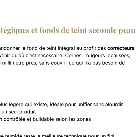
atégiques et fonds de teint seconde peau
ndonner le fond de teint intégral au profit des
correcteurs
rvenir qu’où c’est nécessaire. Cernes, rougeurs localisées,
u millimètre près, sans couvrir ce qui n’a pas besoin de
lus légère qui existe, idéale pour unifier sans alourdir
n un seul produit
n contrôlée et buildable selon les zones
ge humide reste la meilleure technique pour un fini