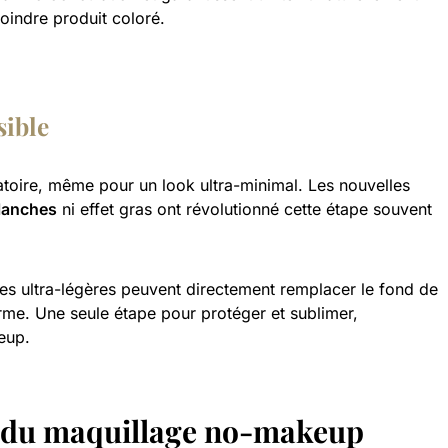
oindre produit coloré.
sible
gatoire, même pour un look ultra-minimal. Les nouvelles
lanches
ni effet gras ont révolutionné cette étape souvent
ées ultra-légères peuvent directement remplacer le fond de
orme. Une seule étape pour protéger et sublimer,
eup.
s du maquillage no-makeup