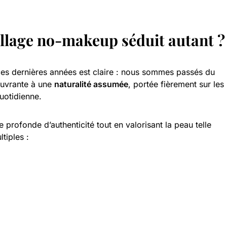
llage no-makeup séduit autant ?
ces dernières années est claire : nous sommes passés du
ouvrante à une
naturalité assumée
, portée fièrement sur les
uotidienne.
profonde d’authenticité tout en valorisant la peau telle
tiples :