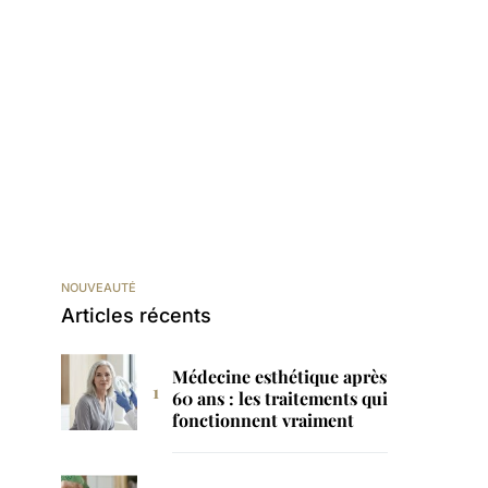
NOUVEAUTÉ
Articles récents
Médecine esthétique après
60 ans : les traitements qui
fonctionnent vraiment