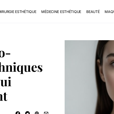
IRURGIE ESTHÉTIQUE
MÉDECINE ESTHÉTIQUE
BEAUTÉ
MAQU
o-
chniques
ui
nt