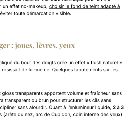
r un effet no-makeup,
choisir le fond de teint adapté à
éviter toute démarcation visible.
r : joues, lèvres, yeux
liqué du bout des doigts crée un effet « flush naturel »
 rosissait de lui-même. Quelques tapotements sur les
t gloss transparents apportent volume et fraîcheur sans
a transparent ou brun pour structurer les cils sans
cipliner sans alourdir. Quant à l’enlumineur liquide,
2 à 3
es (arête du nez, arc de Cupidon, coin interne des yeux)