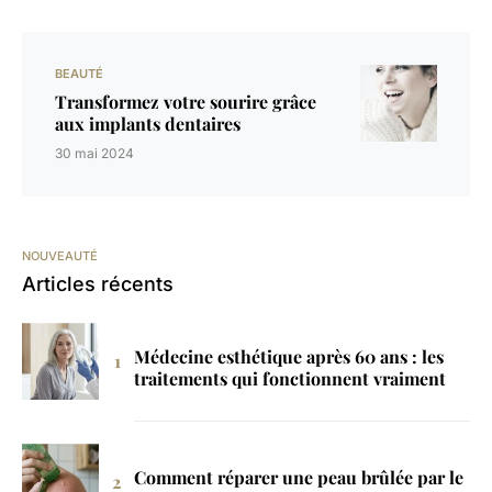
BEAUTÉ
Transformez votre sourire grâce
aux implants dentaires
30 mai 2024
NOUVEAUTÉ
Articles récents
Médecine esthétique après 60 ans : les
traitements qui fonctionnent vraiment
Comment réparer une peau brûlée par le