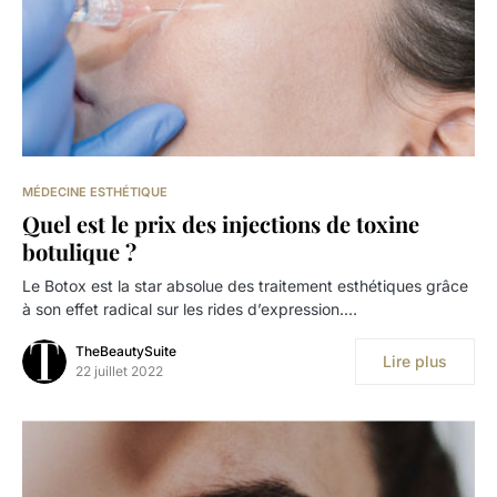
MÉDECINE ESTHÉTIQUE
Quel est le prix des injections de toxine
botulique ?
Le Botox est la star absolue des traitement esthétiques grâce
à son effet radical sur les rides d’expression.…
TheBeautySuite
Lire plus
22 juillet 2022