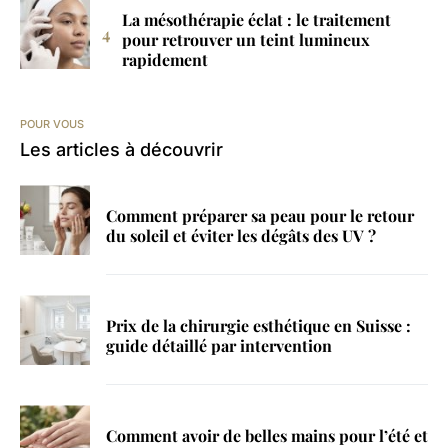
La mésothérapie éclat : le traitement
pour retrouver un teint lumineux
rapidement
POUR VOUS
Les articles à découvrir
Comment préparer sa peau pour le retour
du soleil et éviter les dégâts des UV ?
Prix de la chirurgie esthétique en Suisse :
guide détaillé par intervention
Comment avoir de belles mains pour l’été et