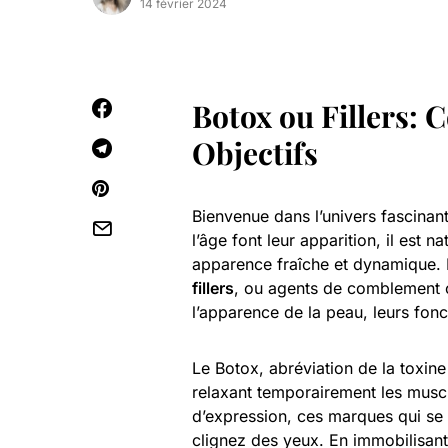
14 février 2024
Botox ou Fillers: 
Objectifs
Bienvenue dans l’univers fascinan
l’âge font leur apparition, il est 
apparence fraîche et dynamique. D
fillers
, ou agents de comblement c
l’apparence de la peau, leurs fonct
Le Botox, abréviation de la toxine
relaxant temporairement les muscle
d’expression, ces marques qui se 
clignez des yeux. En immobilisant