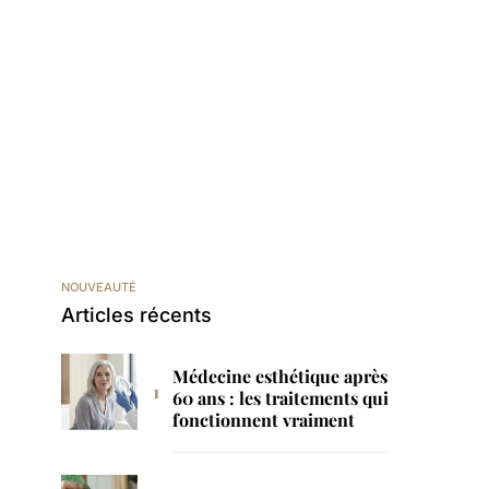
NOUVEAUTÉ
Articles récents
Médecine esthétique après
60 ans : les traitements qui
fonctionnent vraiment