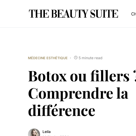
CH
5 minute read
MÉDECINE ESTHÉTIQUE
Botox ou fillers 
Comprendre la
différence
Leila