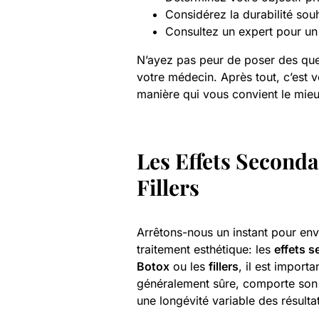
Considérez la durabilité souh
Consultez un expert pour un 
N’ayez pas peur de poser des que
votre médecin. Après tout, c’est vo
manière qui vous convient le mieu
Les Effets Secondai
Fillers
Arrêtons-nous un instant pour env
traitement esthétique: les
effets 
Botox
ou les
fillers
, il est impor
généralement sûre, comporte son p
une longévité variable des résulta