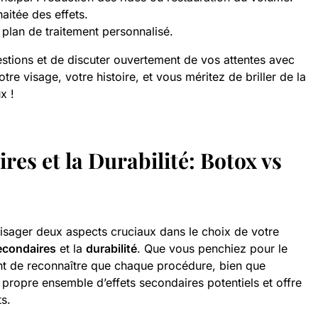
aitée des effets.
plan de traitement personnalisé.
stions et de discuter ouvertement de vos attentes avec
tre visage, votre histoire, et vous méritez de briller de la
x !
res et la Durabilité: Botox vs
isager deux aspects cruciaux dans le choix de votre
secondaires
et la
durabilité
. Que vous penchiez pour le
tant de reconnaître que chaque procédure, bien que
ropre ensemble d’effets secondaires potentiels et offre
ts.