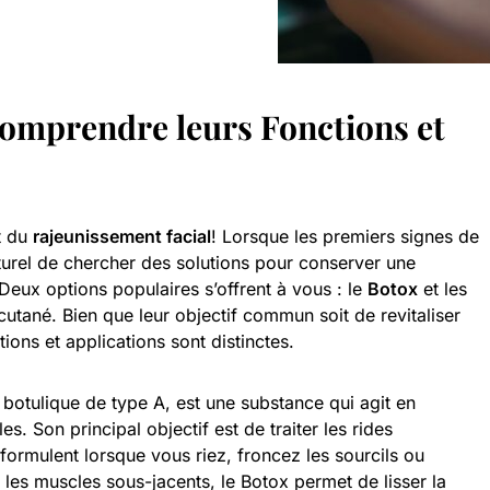
Comprendre leurs Fonctions et
t du
rajeunissement facial
! Lorsque les premiers signes de
naturel de chercher des solutions pour conserver une
eux options populaires s’offrent à vous : le
Botox
et les
utané. Bien que leur objectif commun soit de revitaliser
ions et applications sont distinctes.
 botulique de type A, est une substance qui agit en
s. Son principal objectif est de traiter les rides
formulent lorsque vous riez, froncez les sourcils ou
 les muscles sous-jacents, le Botox permet de lisser la