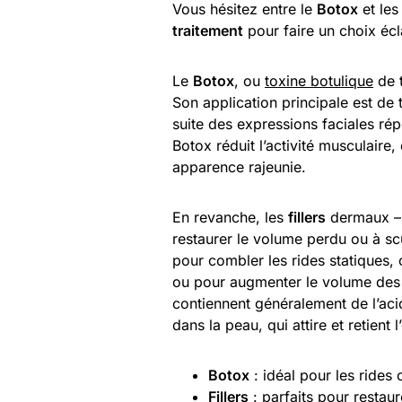
Vous hésitez entre le
Botox
et le
traitement
pour faire un choix éc
Le
Botox
, ou
toxine botulique
de t
Son application principale est de 
suite des expressions faciales rép
Botox réduit l’activité musculaire,
apparence rajeunie.
En revanche, les
fillers
dermaux – 
restaurer le volume perdu ou à scul
pour combler les rides statiques,
ou pour augmenter le volume des l
contiennent généralement de l’aci
dans la peau, qui attire et retient
Botox
: idéal pour les rides
Fillers
: parfaits pour restaure