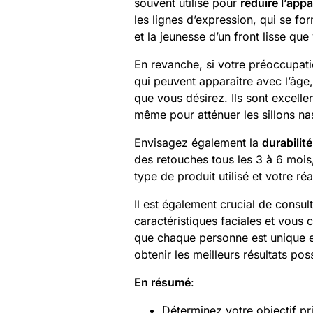
souvent utilisé pour
réduire l’app
les lignes d’expression, qui se fo
et la jeunesse d’un front lisse que
En revanche, si votre préoccupati
qui peuvent apparaître avec l’âge
que vous désirez. Ils sont excelle
même pour atténuer les sillons n
Envisagez également la
durabilité
des retouches tous les 3 à 6 mois,
type de produit utilisé et votre réa
Il est également crucial de consul
caractéristiques faciales et vous c
que chaque personne est unique e
obtenir les meilleurs résultats pos
En résumé
:
Déterminez votre objectif pr