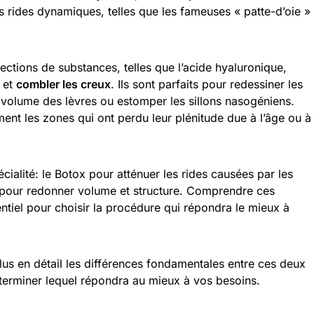
s rides dynamiques, telles que les fameuses « patte-d’oie »
injections de substances, telles que l’acide hyaluronique,
et
combler les creux
. Ils sont parfaits pour redessiner les
 volume des lèvres ou estomper les sillons nasogéniens.
ement les zones qui ont perdu leur plénitude due à l’âge ou à
ialité: le Botox pour atténuer les rides causées par les
ers pour redonner volume et structure. Comprendre ces
ntiel pour choisir la procédure qui répondra le mieux à
us en détail les différences fondamentales entre ces deux
terminer lequel répondra au mieux à vos besoins.