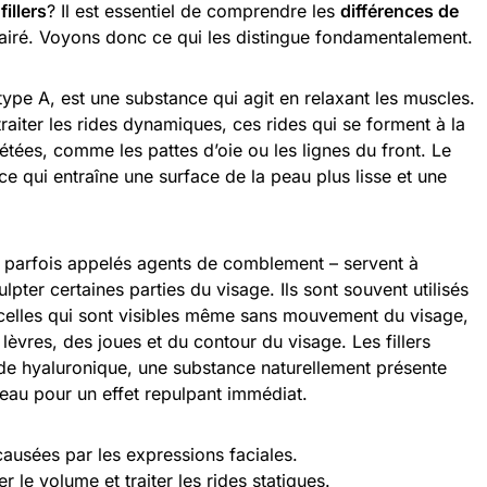
s
fillers
? Il est essentiel de comprendre les
différences de
lairé. Voyons donc ce qui les distingue fondamentalement.
ype A, est une substance qui agit en relaxant les muscles.
traiter les rides dynamiques, ces rides qui se forment à la
étées, comme les pattes d’oie ou les lignes du front. Le
 ce qui entraîne une surface de la peau plus lisse et une
parfois appelés agents de comblement – servent à
pter certaines parties du visage. Ils sont souvent utilisés
 celles qui sont visibles même sans mouvement du visage,
èvres, des joues et du contour du visage. Les fillers
de hyaluronique, une substance naturellement présente
 l’eau pour un effet repulpant immédiat.
 causées par les expressions faciales.
r le volume et traiter les rides statiques.