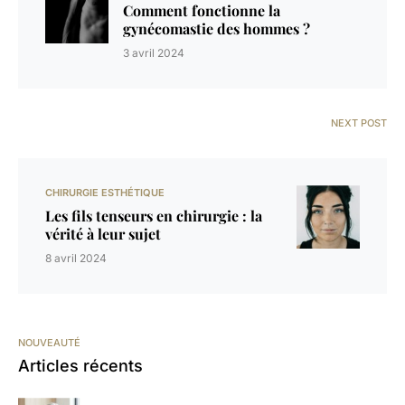
Comment fonctionne la
gynécomastie des hommes ?
3 avril 2024
NEXT POST
CHIRURGIE ESTHÉTIQUE
Les fils tenseurs en chirurgie : la
vérité à leur sujet
8 avril 2024
NOUVEAUTÉ
Articles récents