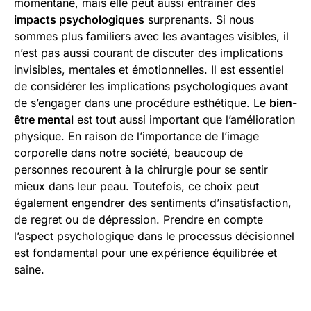
momentané, mais elle peut aussi entraîner des
impacts psychologiques
surprenants. Si nous
sommes plus familiers avec les avantages visibles, il
n’est pas aussi courant de discuter des implications
invisibles, mentales et émotionnelles. Il est essentiel
de considérer les implications psychologiques avant
de s’engager dans une procédure esthétique. Le
bien-
être mental
est tout aussi important que l’amélioration
physique. En raison de l’importance de l’image
corporelle dans notre société, beaucoup de
personnes recourent à la chirurgie pour se sentir
mieux dans leur peau. Toutefois, ce choix peut
également engendrer des sentiments d’insatisfaction,
de regret ou de dépression. Prendre en compte
l’aspect psychologique dans le processus décisionnel
est fondamental pour une expérience équilibrée et
saine.