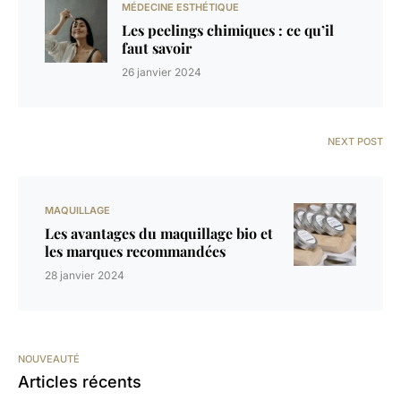
MÉDECINE ESTHÉTIQUE
Les peelings chimiques : ce qu’il
faut savoir
26 janvier 2024
NEXT POST
MAQUILLAGE
Les avantages du maquillage bio et
les marques recommandées
28 janvier 2024
NOUVEAUTÉ
Articles récents