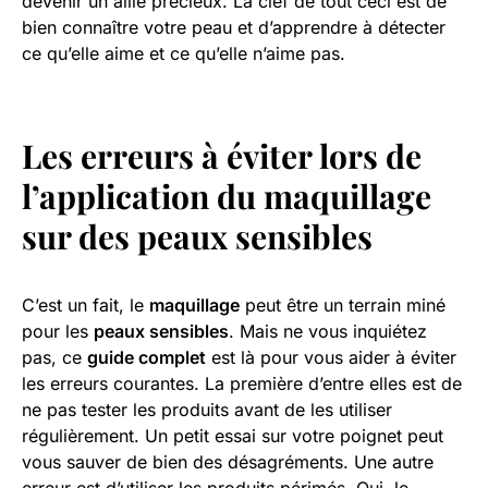
devenir un allié précieux. La clef de tout ceci est de
bien connaître votre peau et d’apprendre à détecter
ce qu’elle aime et ce qu’elle n’aime pas.
Les erreurs à éviter lors de
l’application du maquillage
sur des peaux sensibles
C’est un fait, le
maquillage
peut être un terrain miné
pour les
peaux sensibles
. Mais ne vous inquiétez
pas, ce
guide complet
est là pour vous aider à éviter
les erreurs courantes. La première d’entre elles est de
ne pas tester les produits avant de les utiliser
régulièrement. Un petit essai sur votre poignet peut
vous sauver de bien des désagréments. Une autre
erreur est d’utiliser les produits périmés. Oui, le