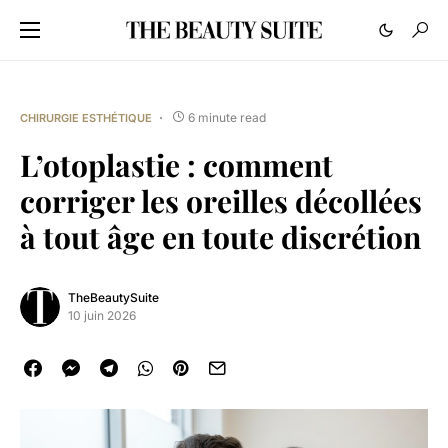
6 minute read
CHIRURGIE ESTHÉTIQUE
L’otoplastie : comment
corriger les oreilles décollées
à tout âge en toute discrétion
TheBeautySuite
10 juin 2026