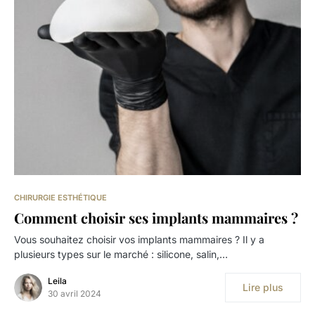
CHIRURGIE ESTHÉTIQUE
Comment choisir ses implants mammaires ?
Vous souhaitez choisir vos implants mammaires ? Il y a
plusieurs types sur le marché : silicone, salin,…
Leila
Lire plus
30 avril 2024