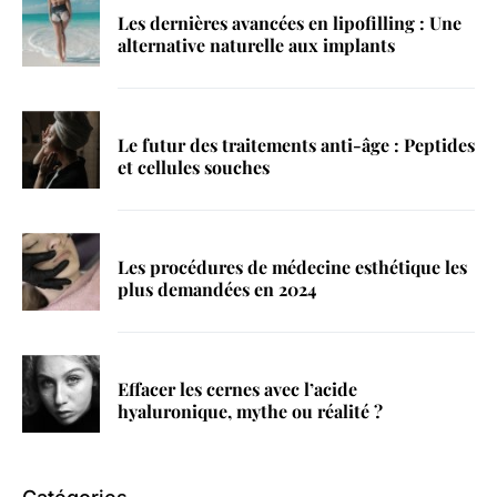
Les dernières avancées en lipofilling : Une
alternative naturelle aux implants
Le futur des traitements anti-âge : Peptides
et cellules souches
Les procédures de médecine esthétique les
plus demandées en 2024
Effacer les cernes avec l’acide
hyaluronique, mythe ou réalité ?