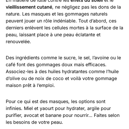
En matière de lutte contre les
effets du soleil
et le
vieillissement cutané
, ne négligez pas les dons de la
nature. Les masques et les gommages naturels
peuvent jouer un rôle indéniable. Tout d’abord, ces
derniers enlèvent les cellules mortes à la surface de la
peau, laissant place à une peau éclatante et
renouvelée.
Des ingrédients comme le sucre, le sel, l’avoine ou le
café font des gommages doux mais efficaces.
Associez-les à des huiles hydratantes comme l’huile
d’olive ou de noix de coco et voilà votre gommage
maison prêt à l’emploi.
Pour ce qui est des masques, les options sont
infinies. Miel et yaourt pour hydrater, argile pour
purifier, avocat et banane pour nourrir… Faites selon
les besoins de votre peau.