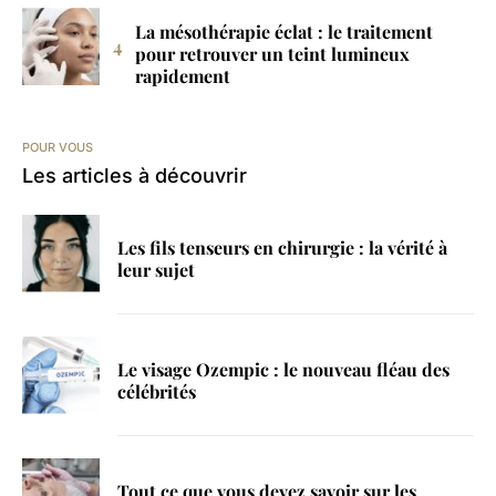
La mésothérapie éclat : le traitement
pour retrouver un teint lumineux
rapidement
POUR VOUS
Les articles à découvrir
Les fils tenseurs en chirurgie : la vérité à
leur sujet
Le visage Ozempic : le nouveau fléau des
célébrités
Tout ce que vous devez savoir sur les