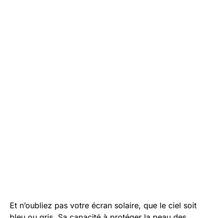
Et n’oubliez pas votre écran solaire, que le ciel soit
bleu ou gris. Sa capacité à protéger la peau des