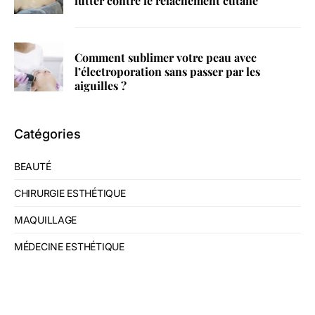
lutter contre le relâchement cutané
Comment sublimer votre peau avec
l’électroporation sans passer par les
aiguilles ?
Catégories
BEAUTÉ
CHIRURGIE ESTHÉTIQUE
MAQUILLAGE
MÉDECINE ESTHÉTIQUE