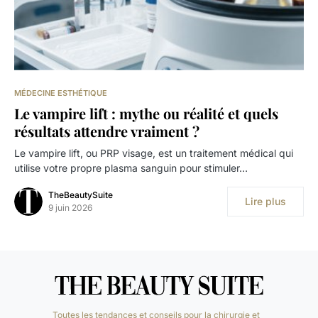
MÉDECINE ESTHÉTIQUE
Le vampire lift : mythe ou réalité et quels
résultats attendre vraiment ?
Le vampire lift, ou PRP visage, est un traitement médical qui
utilise votre propre plasma sanguin pour stimuler…
TheBeautySuite
Lire plus
9 juin 2026
Toutes les tendances et conseils pour la chirurgie et