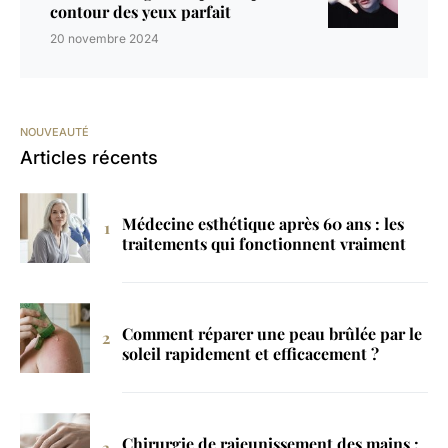
contour des yeux parfait
20 novembre 2024
NOUVEAUTÉ
Articles récents
Médecine esthétique après 60 ans : les
traitements qui fonctionnent vraiment
Comment réparer une peau brûlée par le
soleil rapidement et efficacement ?
Chirurgie de rajeunissement des mains :