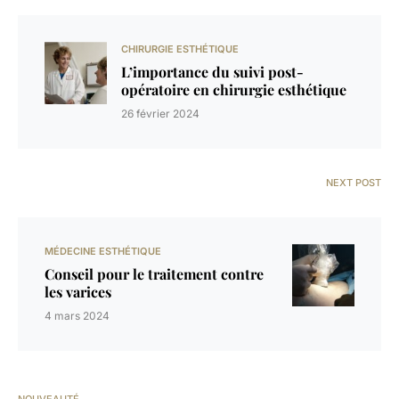
CHIRURGIE ESTHÉTIQUE
L’importance du suivi post-
opératoire en chirurgie esthétique
26 février 2024
NEXT POST
MÉDECINE ESTHÉTIQUE
Conseil pour le traitement contre
les varices
4 mars 2024