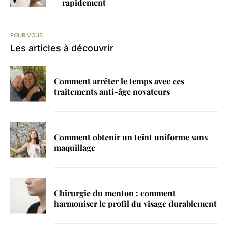
rapidement
POUR VOUS
Les articles à découvrir
Comment arrêter le temps avec ces
traitements anti-âge novateurs
Comment obtenir un teint uniforme sans
maquillage
Chirurgie du menton : comment
harmoniser le profil du visage durablement