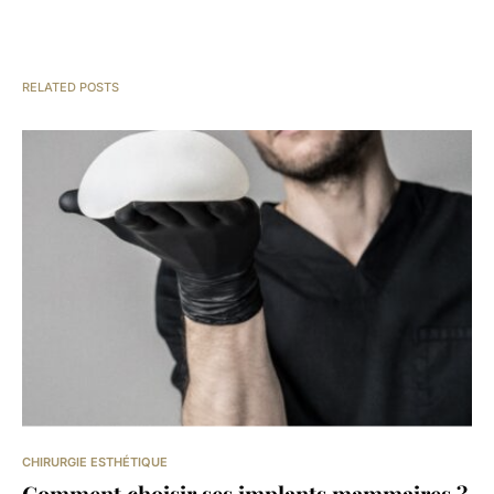
RELATED POSTS
CHIRURGIE ESTHÉTIQUE
Comment choisir ses implants mammaires ?