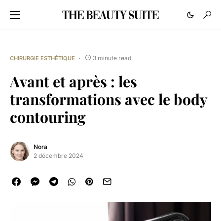
3 minute read
CHIRURGIE ESTHÉTIQUE
Avant et après : les
transformations avec le body
contouring
Nora
2 décembre 2024