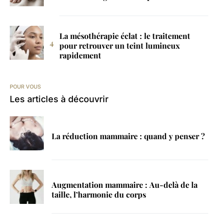
La mésothérapie éclat : le traitement
pour retrouver un teint lumineux
rapidement
POUR VOUS
Les articles à découvrir
La réduction mammaire : quand y penser ?
Augmentation mammaire : Au-delà de la
taille, l’harmonie du corps