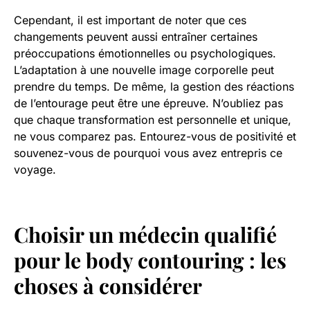
Cependant, il est important de noter que ces
changements peuvent aussi entraîner certaines
préoccupations émotionnelles ou psychologiques.
L’adaptation à une nouvelle image corporelle peut
prendre du temps. De même, la gestion des réactions
de l’entourage peut être une épreuve. N’oubliez pas
que chaque transformation est personnelle et unique,
ne vous comparez pas. Entourez-vous de positivité et
souvenez-vous de pourquoi vous avez entrepris ce
voyage.
Choisir un médecin qualifié
pour le
body contouring
: les
choses à considérer